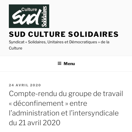
Aller
au
contenu
principal
SUD CULTURE SOLIDAIRES
Syndicat « Solidaires, Unitaires et Démocratiques » de la
Culture
Menu
PUBLIÉ
24 AVRIL 2020
LE
Compte-rendu du groupe de travail
« déconfinement » entre
l’administration et l’intersyndicale
du 21 avril 2020