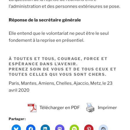
l’administration et des personnes extérieures se pose.
Réponse de la secrétaire générale
Elle entend que le volontariat ne peut être le seul
fondement à la reprise en présentiel.
À TOUTES ET TOUS,
COURAGE, FORCE ET
ESPÉRANCE DANS L’AVENIR.
PRENEZ SOIN DE VOUS ET
DE TOUS CEUX ET
TOUTES C
ELLES QUI VOUS SONT CHERS.
Paris, Mantes, Amiens, Chelles, Ajaccio, Metz, le 23
avril 2020
Télécharger en PDF
Imprimer
Partager :