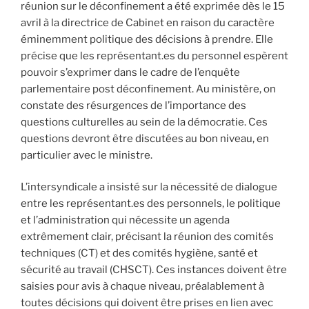
réunion sur le déconfinement a été exprimée dès le 15
avril à la directrice de Cabinet en raison du caractère
éminemment politique des décisions à prendre. Elle
précise que les représentant.es du personnel espèrent
pouvoir s’exprimer dans le cadre de l’enquête
parlementaire post déconfinement. Au ministère, on
constate des résurgences de l’importance des
questions culturelles au sein de la démocratie. Ces
questions devront être discutées au bon niveau, en
particulier avec le ministre.
L’intersyndicale a insisté sur la nécessité de dialogue
entre les représentant.es des personnels, le politique
et l’administration qui nécessite un agenda
extrêmement clair, précisant la réunion des comités
techniques (CT) et des comités hygiène, santé et
sécurité au travail (CHSCT). Ces instances doivent être
saisies pour avis à chaque niveau, préalablement à
toutes décisions qui doivent être prises en lien avec