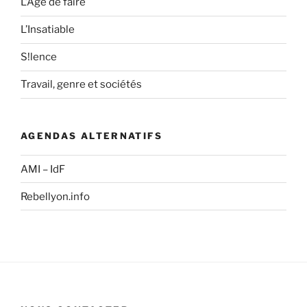
L’Âge de faire
L’Insatiable
S!lence
Travail, genre et sociétés
AGENDAS ALTERNATIFS
AMI – IdF
Rebellyon.info