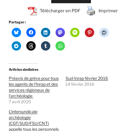
Télécharger en PDF
Imprimer
Partager :
Articles similaires
Préavis de grève pour tous
Sud-Inrap février 2016
les agents de l’Inrap et des
14 février 2016
services régionaux de
l’archéologie
7 avril 2025
L’intersyndicale
archéologie
(CGT/SUD/FSU/CNT)
appelle tous les personnels