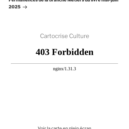
Permanences de la branche Métiers du livre mai-juin
2025
Cartocrise Culture
Voir la carte en plein écran