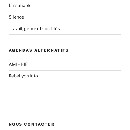
L’Insatiable
S!lence
Travail, genre et sociétés
AGENDAS ALTERNATIFS
AMI – IdF
Rebellyon.info
NOUS CONTACTER