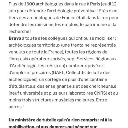
Plus de 1300 archéologues dans la rue à Paris jeudi 12
juin pour défendre l’archéologie préventive ! Près d’un
tiers des archéologues de France était dans la rue pour
défendre les missions, les emplois, le patrimoine et la
recherche !
Bravo
à tou·te·s les collègues qui ont pu se mobiliser :
archéologues territoriaux (une trentaine représentée
venu.e.s de toute la France), toutes les régions de
l’Inrap, six opérateurs privés, sept Services Régionaux
d’Archéologie, les très (trop) nombreux privé.e.s
d’emploi et précaires (GAEL, Collectifs de lutte des
archéologues), un cortège de plus d’une centaine
d’étudiant.e.s, des enseignant.e.s et des chercheur.e.s
(neuf universités et plusieurs laboratoires CNRS) et au
moins trois structures muséales majeures. Entre
autres !
Un ministère de tutelle qui n’a rien compris : ni à la
mobilisation, ni aux dangers qui pèsent sur