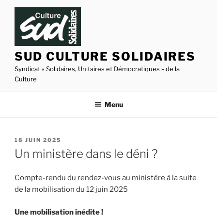
Aller
au
contenu
principal
SUD CULTURE SOLIDAIRES
Syndicat « Solidaires, Unitaires et Démocratiques » de la
Culture
Menu
PUBLIÉ
18 JUIN 2025
LE
Un ministère dans le déni ?
Compte-rendu du rendez-vous au ministère à la suite
de la mobilisation du 12 juin 2025
Une mobilisation inédite !