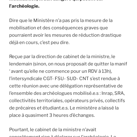
l’archéologie.
Dire que le Ministère n’a pas pris la mesure de la
mobilisation et des conséquences graves que
pourraient avoir les mesures de réduction drastique
déjà en cours, c’est peu dire.
Reçue par la direction de cabinet de la ministre, le
lendemain (sinon, on nous proposait de quitter la manif
‘ avant qu’elle ne commence pour un RDV à 13h),
l’intersyndicale CGT- FSU- SUD- CNT s’est rendue à
cette réunion avec une délégation représentative de
l’ensemble des archéologues mobilisé.e.s : Inrap, SRA,
collectivités territoriales, opérateurs privés, collectifs
de précaires et étudiant.e.s. Le ministère a laissé la
place à quasiment 3 heures d’échanges.
Pourtant, le cabinet de la ministre n’avait
concrètement rien à déclarer sur l’archéologie. Le