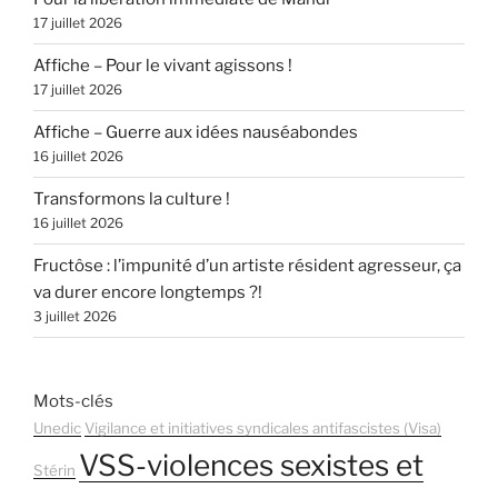
17 juillet 2026
Affiche – Pour le vivant agissons !
17 juillet 2026
Affiche – Guerre aux idées nauséabondes
16 juillet 2026
Transformons la culture !
16 juillet 2026
Fructôse : l’impunité d’un artiste résident agresseur, ça
va durer encore longtemps ?!
3 juillet 2026
Mots-clés
Unedic
Vigilance et initiatives syndicales antifascistes (Visa)
VSS-violences sexistes et
Stérin