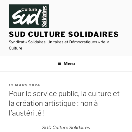
Aller
au
contenu
principal
SUD CULTURE SOLIDAIRES
Syndicat « Solidaires, Unitaires et Démocratiques » de la
Culture
Menu
PUBLIÉ
12 MARS 2024
LE
Pour le service public, la culture et
la création artistique : non à
l’austérité !
SUD Culture Solidaires