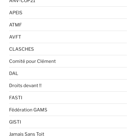
ANV-COP21
APEIS
ATMF
AVFT
CLASCHES
Comité pour Clément
DAL
Droits devant !!
FASTI
Fédération GAMS
GISTI
Jamais Sans Toit