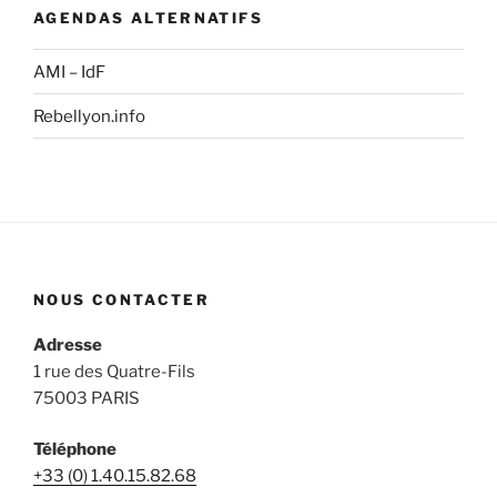
AGENDAS ALTERNATIFS
AMI – IdF
Rebellyon.info
NOUS CONTACTER
Adresse
1 rue des Quatre-Fils
75003 PARIS
Téléphone
+33 (0) 1.40.15.82.68