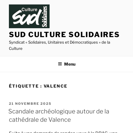
Aller
au
contenu
principal
SUD CULTURE SOLIDAIRES
Syndicat « Solidaires, Unitaires et Démocratiques » de la
Culture
Menu
ÉTIQUETTE :
VALENCE
PUBLIÉ
21 NOVEMBRE 2025
LE
Scandale archéologique autour de la
cathédrale de Valence