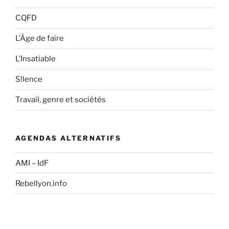
CQFD
L’Âge de faire
L’Insatiable
S!lence
Travail, genre et sociétés
AGENDAS ALTERNATIFS
AMI – IdF
Rebellyon.info