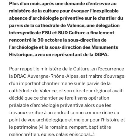
cathédrale
Plus d’un mois après une demande d’entrevue au
de
ministère de la culture pour évoquer l’inexplicable
Valence »
absence d’archéologie préventive sur le chantier du
parvis de la cathédrale de Valence, une délégation
intersyndicale FSU et SUD Culture a finalement
rencontré le 30 octobre la sous-direction de
l’archéologie et la sous-direction des Monuments
Historique, avec un représentant de la DGPA.
Pour rappel, le ministère de la Culture, en l’occurrence
la DRAC Auvergne-Rhône-Alpes, est maître d’ouvrage
d’un important chantier mené sur le parvis de la
cathédrale de Valence, et son directeur régional avait
décidé que ce chantier se ferait sans opération
préalable d’archéologie préventive alors que les
travaux se situe à un endroit connu comme riche du
point de vue archéologique et majeur pour l’histoire et
le patrimoine (ville romaine, rempart, baptistère
paléochrétien, église, palais épiscopal…).