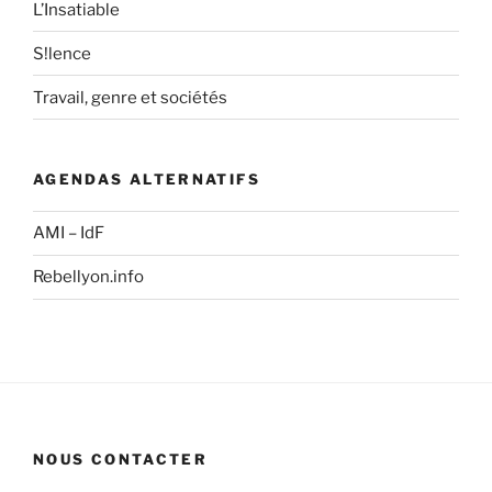
L’Insatiable
S!lence
Travail, genre et sociétés
AGENDAS ALTERNATIFS
AMI – IdF
Rebellyon.info
NOUS CONTACTER