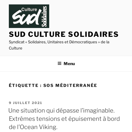
Aller
au
contenu
principal
SUD CULTURE SOLIDAIRES
Syndicat « Solidaires, Unitaires et Démocratiques » de la
Culture
Menu
ÉTIQUETTE :
SOS MÉDITERRANÉE
PUBLIÉ
9 JUILLET 2021
LE
Une situation qui dépasse l’imaginable.
Extrêmes tensions et épuisement à bord
de l’Ocean Viking.