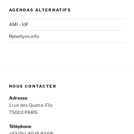
AGENDAS ALTERNATIFS
AMI – IdF
Rebellyon.info
NOUS CONTACTER
Adresse
1 rue des Quatre-Fils
75003 PARIS
Téléphone
+33 (0) 1.40.15.82.68