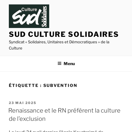
Aller
au
contenu
principal
SUD CULTURE SOLIDAIRES
Syndicat « Solidaires, Unitaires et Démocratiques » de la
Culture
Menu
ÉTIQUETTE :
SUBVENTION
PUBLIÉ
23 MAI 2025
LE
Renaissance et le RN préfèrent la culture
de l’exclusion