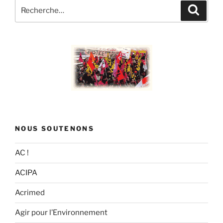
Recherche
Recher
pour
:
NOUS SOUTENONS
AC !
ACIPA
Acrimed
Agir pour l’Environnement