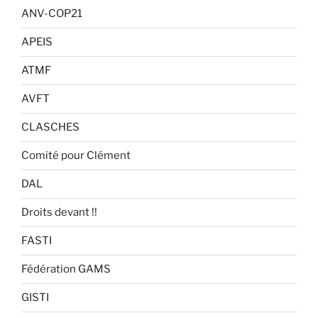
ANV-COP21
APEIS
ATMF
AVFT
CLASCHES
Comité pour Clément
DAL
Droits devant !!
FASTI
Fédération GAMS
GISTI