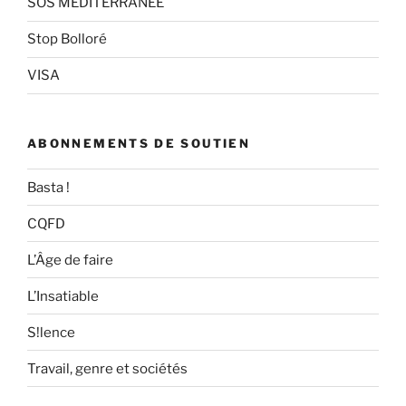
SOS MEDITERRANEE
Stop Bolloré
VISA
ABONNEMENTS DE SOUTIEN
Basta !
CQFD
L’Âge de faire
L’Insatiable
S!lence
Travail, genre et sociétés