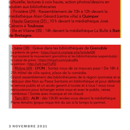
PUBLIÉ
3 NOVEMBRE 2021