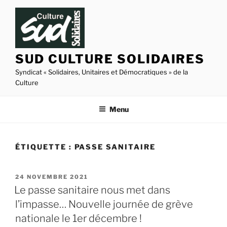
Aller
au
contenu
principal
SUD CULTURE SOLIDAIRES
Syndicat « Solidaires, Unitaires et Démocratiques » de la
Culture
Menu
ÉTIQUETTE :
PASSE SANITAIRE
PUBLIÉ
24 NOVEMBRE 2021
LE
Le passe sanitaire nous met dans
l’impasse… Nouvelle journée de grève
nationale le 1er décembre !