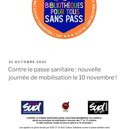
PUBLIÉ
21 OCTOBRE 2021
LE
Contre le passe sanitaire : nouvelle
journée de mobilisation le 10 novembre !