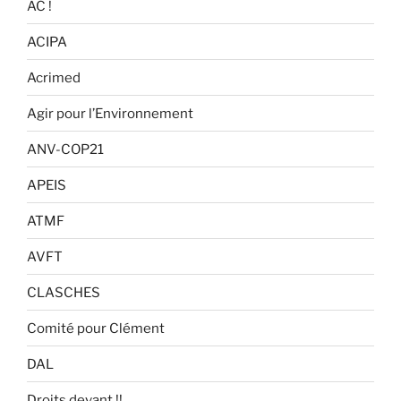
AC !
ACIPA
Acrimed
Agir pour l’Environnement
ANV-COP21
APEIS
ATMF
AVFT
CLASCHES
Comité pour Clément
DAL
Droits devant !!