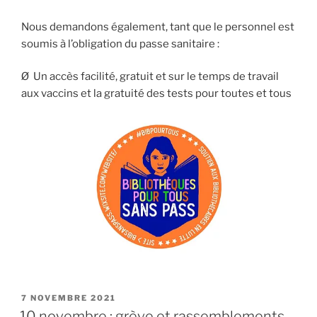
Nous demandons également, tant que le personnel est
soumis à l’obligation du passe sanitaire :
Ø Un accès facilité, gratuit et sur le temps de travail
aux vaccins et la gratuité des tests pour toutes et tous
PUBLIÉ
7 NOVEMBRE 2021
LE
10 novembre : grève et rassemblements