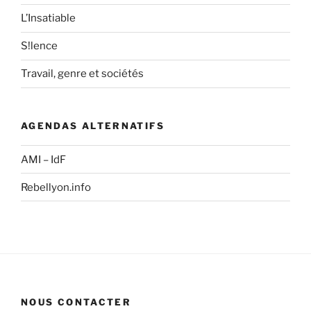
L’Insatiable
S!lence
Travail, genre et sociétés
AGENDAS ALTERNATIFS
AMI – IdF
Rebellyon.info
NOUS CONTACTER