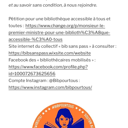
et au savoir sans condition, à nous rejoindre.
Pétition pour une bibliothèque accessible à tous et
toutes :
https://www.change.org/p/monsieur-le-
premier-ministre-pour-une-biblioth%C3%A8que-
accessible-%C3%A0-tous
Site internet du collectif « bib sans pass » à consulter :
https://bibsanspass.wixsite.com/website
Facebook des « bibliothécaires mobilisés » :
https://www.facebook.com/profile.php?
id=100072673625656
Compte Instagram : @Bibpourtous :
https://www.instagram.com/bibpourtous/