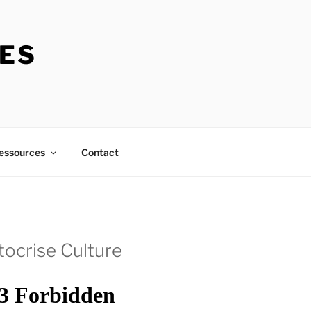
RES
essources
Contact
tocrise Culture