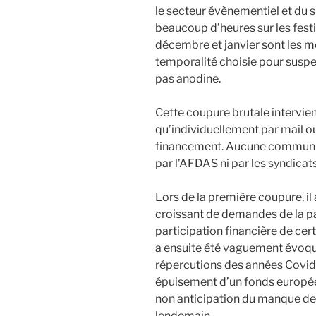
le secteur évènementiel et du s
beaucoup d’heures sur les fest
décembre et janvier sont les mo
temporalité choisie pour suspe
pas anodine.
Cette coupure brutale intervien
qu’individuellement par mail o
financement. Aucune communicat
par l’AFDAS ni par les syndicats
Lors de la première coupure, il
croissant de demandes de la par
participation financière de cer
a ensuite été vaguement évoqué
répercutions des années Covid
épuisement d’un fonds européen
non anticipation du manque de l
lendemain.