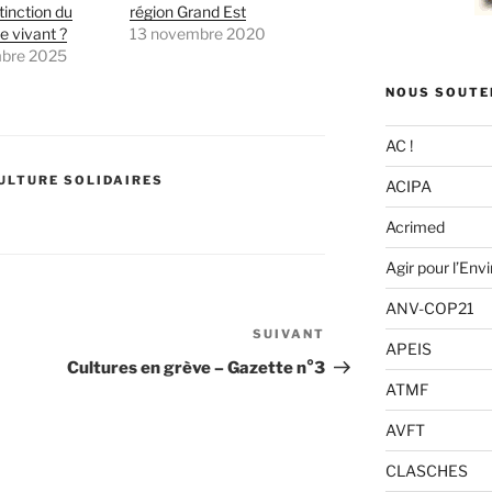
tinction du
région Grand Est
e vivant ?
13 novembre 2020
bre 2025
NOUS SOUTE
AC !
ULTURE SOLIDAIRES
ACIPA
Acrimed
Agir pour l’En
ANV-COP21
SUIVANT
Article
APEIS
suivant
Cultures en grève – Gazette n°3
ATMF
AVFT
CLASCHES