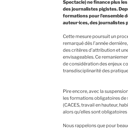
Spectacle) ne finance plus les
des journalistes pigistes. Dep
formations pour l’ensemble de
auteur·ices, des journalistes 
Cette mesure poursuit un proce
remarqué dès l’année dernière,
des critères d’attribution et 
envisageables. Ce remaniemen
de considération des enjeux co
transdisciplinarité des pratique
Pire encore, avec la suspension
les formations obligatoires de 
(CACES, travail en hauteur, habi
alors qu’elles sont obligatoire
Nous rappelons que pour beau