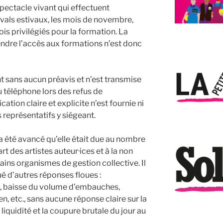
pectacle vivant qui effectuent
ivals estivaux, les mois de novembre,
is privilégiés pour la formation. La
ndre l’accès aux formations n’est donc
t sans aucun préavis et n’est transmise
u téléphone lors des refus de
ion claire et explicite n’est fournie ni
 représentatifs y siégeant.
 a été avancé qu’elle était due au nombre
t des artistes auteur·ices et à la non
tains organismes de gestion collective. Il
 d’autres réponses floues :
, baisse du volume d’embauches,
, etc., sans aucune réponse claire sur la
iquidité et la coupure brutale du jour au