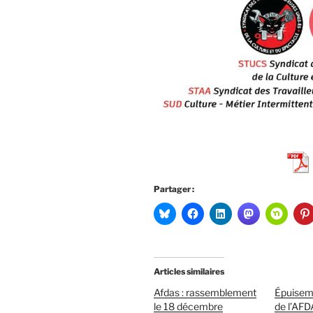
Partager :
Articles similaires
Afdas : rassemblement
Épuisem
le 18 décembre
de l’AF