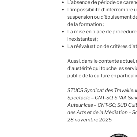
L’absence de période de caren
L’impossibilité d’interrompre u
suspension ou d’épuisement des 
de la formation ;
La mise en place de procédures
inexistantes) ;
La réévaluation de critères d’at
Aussi, dans le contexte actuel,
d’austérité qui touche les servi
public de la culture en particulie
STUCS Syndicat des Travailleur·
Spectacle – CNT-SO, STAA Syndi
Auteur·ices – CNT-SO, SUD Cult
des Arts et de la Médiation – S
28 novembre 2025