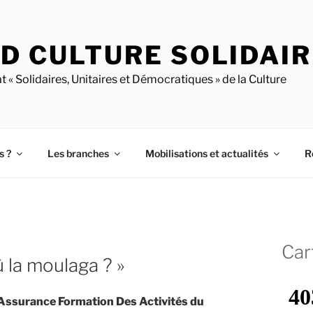
D CULTURE SOLIDAI
t « Solidaires, Unitaires et Démocratiques » de la Culture
s ?
Les branches
Mobilisations et actualités
R
Car
 la moulaga ? »
Assurance Formation Des Activités du