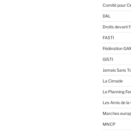
Comité pour C
DAL
Droits devant !!
FASTI
Fédération G
GISTI
Jamais Sans To
La Cimade
Le Planning Fam
Les Amis de la
Marches europ
MNCP