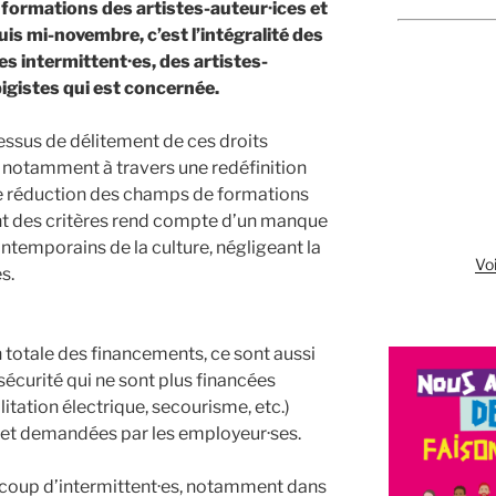
 formations des artistes-auteur·ices et
uis mi-novembre, c’est l’intégralité des
s intermittent·es, des artistes-
pigistes qui est concernée.
ssus de délitement de ces droits
 notamment à travers une redéfinition
une réduction des champs de formations
t des critères rend compte d’un manque
ntemporains de la culture, négligeant la
Voi
s.
 totale des financements, ce sont aussi
sécurité qui ne sont plus financées
litation électrique, secourisme, etc.)
s et demandées par les employeur·ses.
coup d’intermittent·es, notamment dans