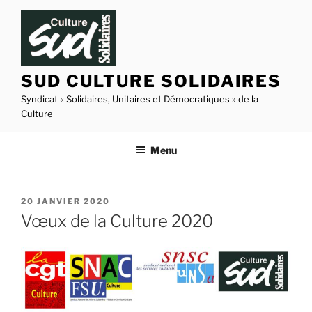
Aller
au
contenu
principal
SUD CULTURE SOLIDAIRES
Syndicat « Solidaires, Unitaires et Démocratiques » de la
Culture
Menu
PUBLIÉ
20 JANVIER 2020
LE
Vœux de la Culture 2020