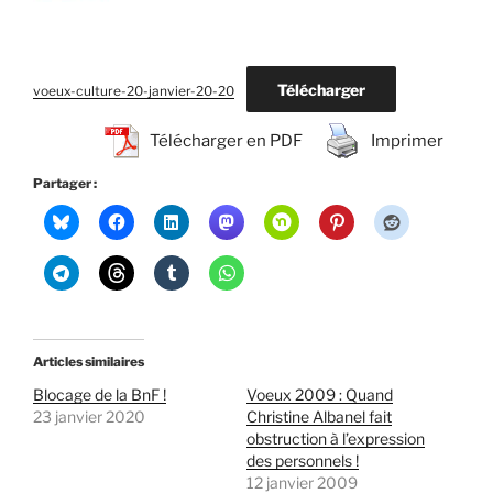
Télécharger
voeux-culture-20-janvier-20-20
Télécharger en PDF
Imprimer
Partager :
Articles similaires
Blocage de la BnF !
Voeux 2009 : Quand
23 janvier 2020
Christine Albanel fait
obstruction à l’expression
des personnels !
12 janvier 2009