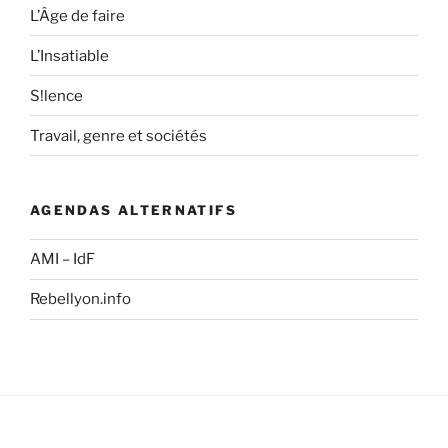
L’Âge de faire
L’Insatiable
S!lence
Travail, genre et sociétés
AGENDAS ALTERNATIFS
AMI – IdF
Rebellyon.info