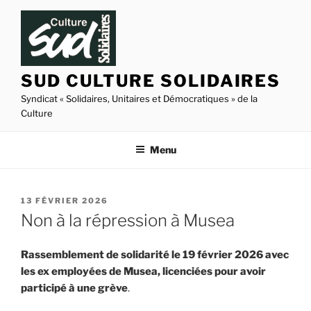
Aller
au
contenu
principal
SUD CULTURE SOLIDAIRES
Syndicat « Solidaires, Unitaires et Démocratiques » de la
Culture
Menu
PUBLIÉ
13 FÉVRIER 2026
LE
Non à la répression à Musea
Rassemblement de solidarité le 19 février 2026 avec
les ex employées de Musea, licenciées pour avoir
participé à une grève
.