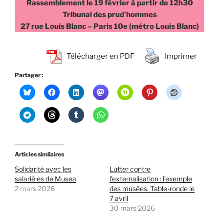
Rassemblement le 19 février à partir de 12h30
Tribunal des prud’hommes
27 rue Louis Blanc – Paris 10e (métro Louis Blanc)
Télécharger en PDF
Imprimer
Partager :
Articles similaires
Solidarité avec les
Lutter contre
salarié·es de Musea
l’externalisation : l’exemple
2 mars 2026
des musées. Table-ronde le
7 avril
30 mars 2026