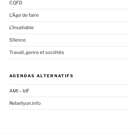
CQFD
L’Âge de faire
L’Insatiable
S!lence
Travail, genre et sociétés
AGENDAS ALTERNATIFS
AMI – IdF
Rebellyon.info