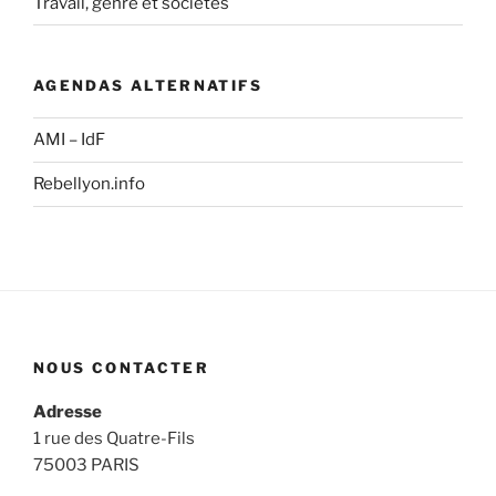
Travail, genre et sociétés
AGENDAS ALTERNATIFS
AMI – IdF
Rebellyon.info
NOUS CONTACTER
Adresse
1 rue des Quatre-Fils
75003 PARIS