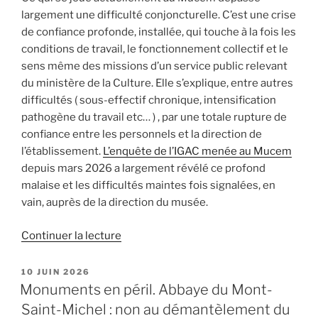
largement une difficulté conjoncturelle. C’est une crise
de confiance profonde, installée, qui touche à la fois les
conditions de travail, le fonctionnement collectif et le
sens même des missions d’un service public relevant
du ministère de la Culture. Elle s’explique, entre autres
difficultés ( sous-effectif chronique, intensification
pathogène du travail etc… ) , par une totale rupture de
confiance entre les personnels et la direction de
l’établissement.
L’enquête de l’IGAC menée au Mucem
depuis mars 2026 a largement révélé ce profond
malaise et les difficultés maintes fois signalées, en
vain, auprès de la direction du musée.
de
Continuer la lecture
« Alerte
au
PUBLIÉ
10 JUIN 2026
LE
Mucem
Monuments en péril. Abbaye du Mont-
–
Saint-Michel : non au démantèlement du