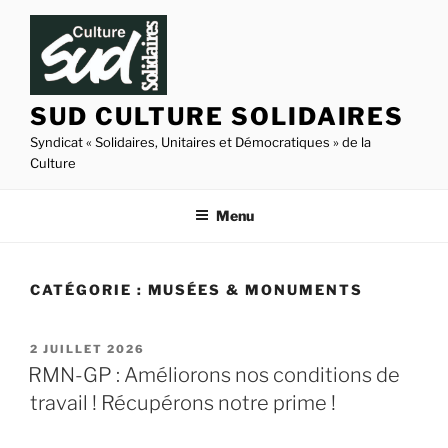
Aller
au
contenu
principal
SUD CULTURE SOLIDAIRES
Syndicat « Solidaires, Unitaires et Démocratiques » de la
Culture
Menu
CATÉGORIE :
MUSÉES & MONUMENTS
PUBLIÉ
2 JUILLET 2026
LE
RMN-GP : Améliorons nos conditions de
travail ! Récupérons notre prime !