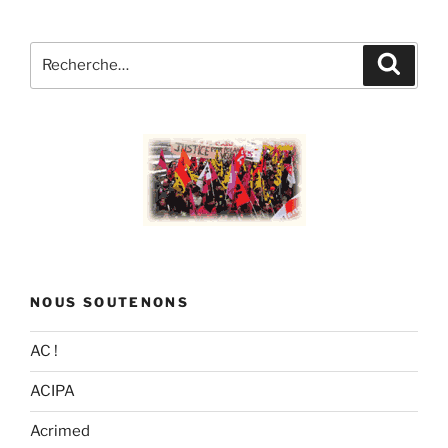
Recherche
Recher
pour
:
NOUS SOUTENONS
AC !
ACIPA
Acrimed