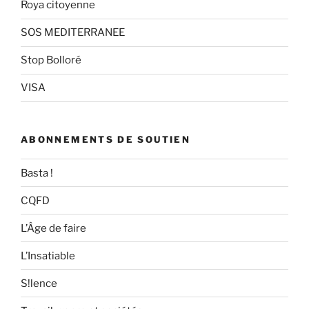
Roya citoyenne
SOS MEDITERRANEE
Stop Bolloré
VISA
ABONNEMENTS DE SOUTIEN
Basta !
CQFD
L’Âge de faire
L’Insatiable
S!lence