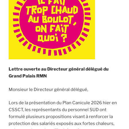
!
Récupérons
notre
prime
! »
Lettre ouverte au Directeur général délégué du
Grand Palais RMN
Monsieur le Directeur général délégué,
Lors de la présentation du Plan Canicule 2026 hier en
CSSCT, les représentants du personnel SUD ont
formulé plusieurs propositions visant à renforcer la
protection des salariés exposés aux fortes chaleurs,