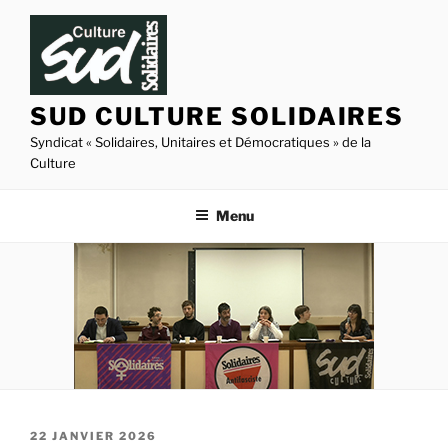
Aller
au
contenu
principal
SUD CULTURE SOLIDAIRES
Syndicat « Solidaires, Unitaires et Démocratiques » de la
Culture
Menu
PUBLIÉ
22 JANVIER 2026