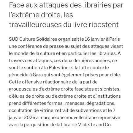
LE
Face aux attaques des librairies par
l’extrême droite, les
travailleureuses du livre ripostent
SUD Culture Solidaires organisait le 16 janvier à Paris
une conférence de presse au sujet des attaques visant
le monde de la culture et en particulier les librairies. À
travers ces attaques, ces deux dernières années, ce
sont le soutien à la Palestine et la lutte contre le
génocide à Gaza qui sont également prises pour cible.
Cette offensive réactionnaire de la part de
groupuscules d’extrême droite fascistes et sionistes,
d’élu·es de droite ou d’extrême droite et d’institutions
prend différentes formes : menaces, dégradations,
occultation de vitrine, retrait de subventions et le 7
janvier 2026 a marqué une nouvelle étape répressive
avec la perquisition de la librairie Violette and Co.