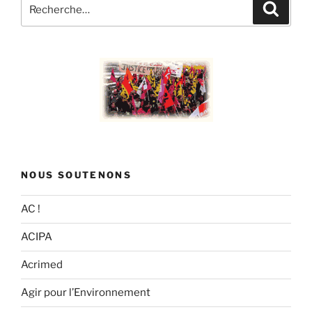
Recherche
Recher
pour
:
NOUS SOUTENONS
AC !
ACIPA
Acrimed
Agir pour l’Environnement