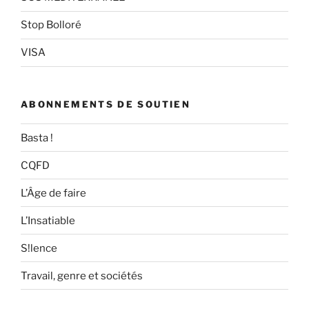
Stop Bolloré
VISA
ABONNEMENTS DE SOUTIEN
Basta !
CQFD
L’Âge de faire
L’Insatiable
S!lence
Travail, genre et sociétés