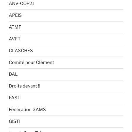
ANV-COP21
APEIS
ATMF
AVFT
CLASCHES
Comité pour Clément
DAL
Droits devant !!
FASTI
Fédération GAMS
GISTI