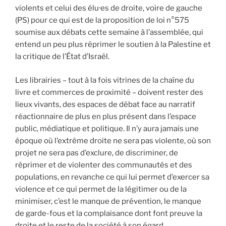
violents et celui des élu·es de droite, voire de gauche
(PS) pour ce qui est de la proposition de loi n°575
soumise aux débats cette semaine à l’assemblée, qui
entend un peu plus réprimer le soutien à la Palestine et
la critique de l’État d’Israël.
Les librairies – tout à la fois vitrines de la chaîne du
livre et commerces de proximité – doivent rester des
lieux vivants, des espaces de débat face au narratif
réactionnaire de plus en plus présent dans l’espace
public, médiatique et politique. Il n’y aura jamais une
époque où l’extrême droite ne sera pas violente, où son
projet ne sera pas d’exclure, de discriminer, de
réprimer et de violenter des communautés et des
populations, en revanche ce qui lui permet d’exercer sa
violence et ce qui permet de la légitimer ou de la
minimiser, c’est le manque de prévention, le manque
de garde-fous et la complaisance dont font preuve la
droite et le reste de la société à son égard.