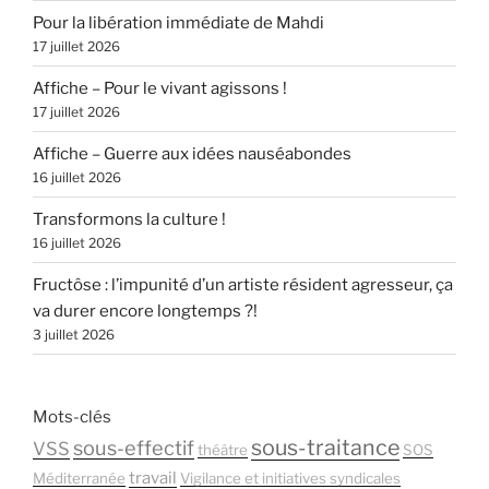
Pour la libération immédiate de Mahdi
17 juillet 2026
Affiche – Pour le vivant agissons !
17 juillet 2026
Affiche – Guerre aux idées nauséabondes
16 juillet 2026
Transformons la culture !
16 juillet 2026
Fructôse : l’impunité d’un artiste résident agresseur, ça
va durer encore longtemps ?!
3 juillet 2026
Mots-clés
sous-traitance
sous-effectif
VSS
théâtre
SOS
travail
Méditerranée
Vigilance et initiatives syndicales