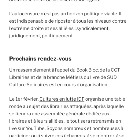
L’autocensure n’est pas un horizon politique viable. Il
est indispensable de riposter à tous les niveaux contre
l’extrême droite et ses allié·es : syndicalement,
juridiquement, politiquement.
Prochains rendez-vous
Un rassemblement à l’appel du Book Bloc, de la CGT
Librairies et de la branche Métiers du livre de SUD
Culture Solidaires est en cours d’organisation.
Le 1er février,
Cultures en lutte IDF
organise une table
ronde au sujet des librairies attaquées, après laquelle
se tiendra une assemblée générale dédiée aux
libraires et à leurs allié·es, le tout sera retransmis en
live sur YouTube. Soyons nombreux et nombreuses à
participer ou à suivre ces échanges, à se montrer, à se