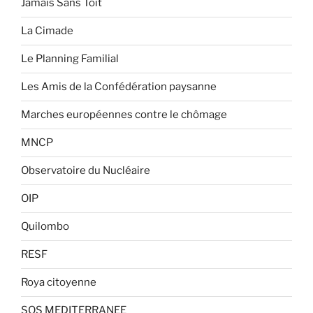
Jamais Sans Toit
La Cimade
Le Planning Familial
Les Amis de la Confédération paysanne
Marches européennes contre le chômage
MNCP
Observatoire du Nucléaire
OIP
Quilombo
RESF
Roya citoyenne
SOS MEDITERRANEE