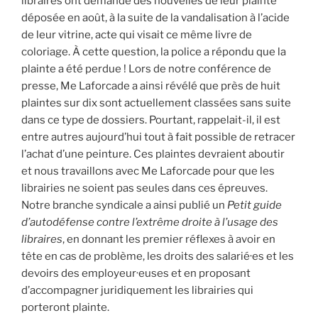
libraires ont demandé des nouvelles de leur plainte
déposée en août, à la suite de la vandalisation à l’acide
de leur vitrine, acte qui visait ce même livre de
coloriage. À cette question, la police a répondu que la
plainte a été perdue ! Lors de notre conférence de
presse, Me Laforcade a ainsi révélé que près de huit
plaintes sur dix sont actuellement classées sans suite
dans ce type de dossiers. Pourtant, rappelait-il, il est
entre autres aujourd’hui tout à fait possible de retracer
l’achat d’une peinture. Ces plaintes devraient aboutir
et nous travaillons avec Me Laforcade pour que les
librairies ne soient pas seules dans ces épreuves.
Notre branche syndicale a ainsi publié un
Petit guide
d’autodéfense contre l’extrême droite à l’usage des
libraires
, en donnant les premier réflexes à avoir en
tête en cas de problème, les droits des salarié·es et les
devoirs des employeur·euses et en proposant
d’accompagner juridiquement les librairies qui
porteront plainte.