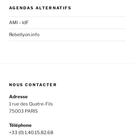
AGENDAS ALTERNATIFS
AMI – IdF
Rebellyon.info
NOUS CONTACTER
Adresse
1 rue des Quatre-Fils
75003 PARIS
Téléphone
+33 (0) 1.40.15.82.68