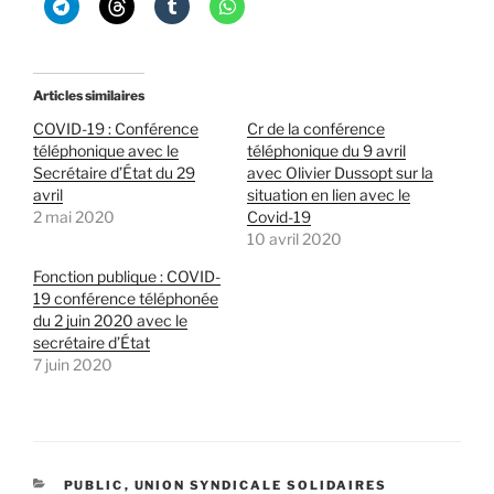
Articles similaires
COVID-19 : Conférence
Cr de la conférence
téléphonique avec le
téléphonique du 9 avril
Secrétaire d’État du 29
avec Olivier Dussopt sur la
avril
situation en lien avec le
2 mai 2020
Covid-19
10 avril 2020
Fonction publique : COVID-
19 conférence téléphonée
du 2 juin 2020 avec le
secrétaire d’État
7 juin 2020
CATÉGORIES
PUBLIC
,
UNION SYNDICALE SOLIDAIRES