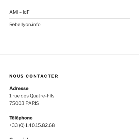
AMI – IdF
Rebellyon.info
NOUS CONTACTER
Adresse
1 rue des Quatre-Fils
75003 PARIS
Téléphone
+33 (0) 1.40.15.82.68