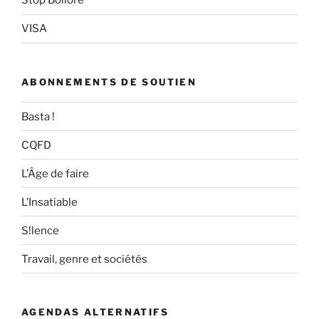
Stop Bolloré
VISA
ABONNEMENTS DE SOUTIEN
Basta !
CQFD
L’Âge de faire
L’Insatiable
S!lence
Travail, genre et sociétés
AGENDAS ALTERNATIFS