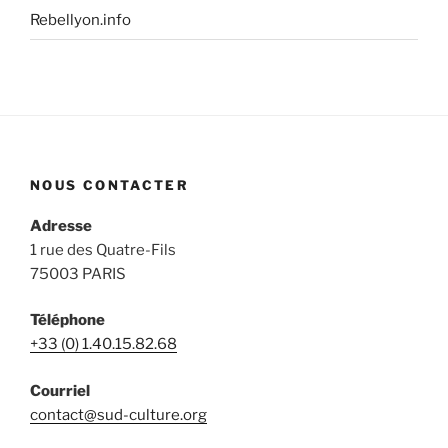
Rebellyon.info
NOUS CONTACTER
Adresse
1 rue des Quatre-Fils
75003 PARIS
Téléphone
+33 (0) 1.40.15.82.68
Courriel
contact@sud-culture.org