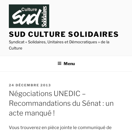
Aller
au
contenu
principal
SUD CULTURE SOLIDAIRES
Syndicat « Solidaires, Unitaires et Démocratiques » de la
Culture
Menu
PUBLIÉ
24 DÉCEMBRE 2013
LE
Négociations UNEDIC –
Recommandations du Sénat : un
acte manqué !
Vous trouverez en pièce jointe le communiqué de