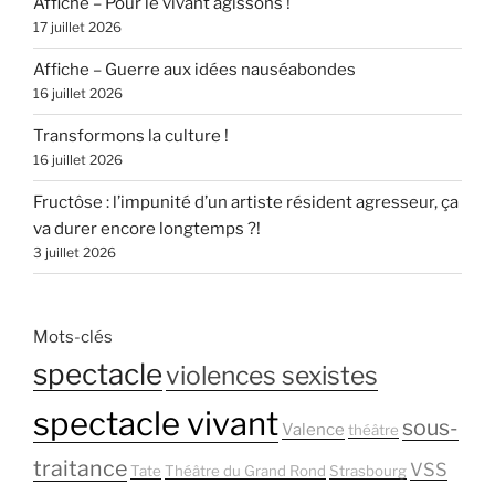
Affiche – Pour le vivant agissons !
17 juillet 2026
Affiche – Guerre aux idées nauséabondes
16 juillet 2026
Transformons la culture !
16 juillet 2026
Fructôse : l’impunité d’un artiste résident agresseur, ça
va durer encore longtemps ?!
3 juillet 2026
Mots-clés
spectacle
violences sexistes
spectacle vivant
sous-
Valence
théâtre
traitance
VSS
Tate
Théâtre du Grand Rond
Strasbourg