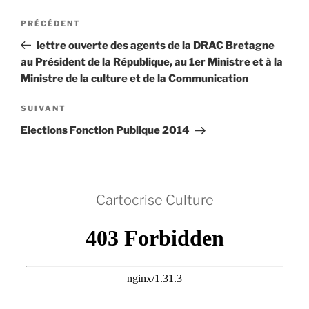
Navigation
Article
PRÉCÉDENT
de
précédent
lettre ouverte des agents de la DRAC Bretagne
l’article
au Président de la République, au 1er Ministre et à la
Ministre de la culture et de la Communication
Article
SUIVANT
suivant
Elections Fonction Publique 2014
Cartocrise Culture