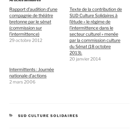
Rapport d’audition d’une
Texte de la contribution de
compagnie de théâtre
SUD Culture Solidaires à
bretonne par le sénat
l’étude « le régime de
(commission sur
l’intermittence dans le
l’intermittence)
secteur culturel » menée
29 octobre 2012
par la commission culture
du Sénat (18 octobre
2013).
20 janvier 2014
Intermittents : Journée
nationale d’actions
2 mars 2006
CATÉGORIES
SUD CULTURE SOLIDAIRES