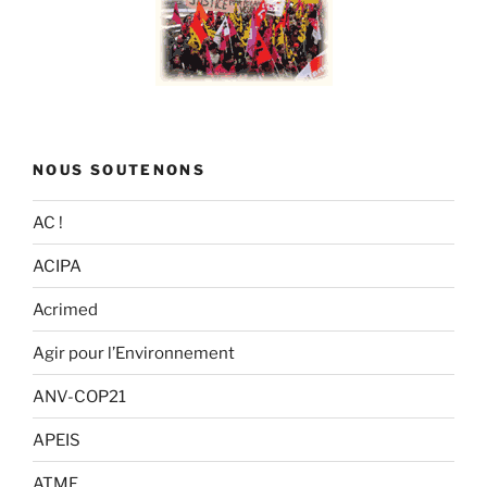
NOUS SOUTENONS
AC !
ACIPA
Acrimed
Agir pour l’Environnement
ANV-COP21
APEIS
ATMF