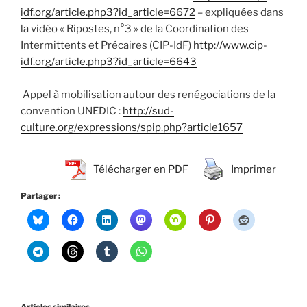
idf.org/article.php3?id_article=6672
– expliquées dans
la vidéo « Ripostes, n°3 » de la Coordination des
Intermittents et Précaires (CIP-IdF)
http://www.cip-
idf.org/article.php3?id_article=6643
Appel à mobilisation autour des renégociations de la
convention UNEDIC :
http://sud-
culture.org/expressions/spip.php?article1657
Télécharger en PDF
Imprimer
Partager :
Articles similaires