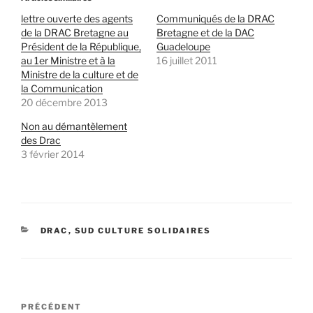
lettre ouverte des agents
Communiqués de la DRAC
de la DRAC Bretagne au
Bretagne et de la DAC
Président de la République,
Guadeloupe
au 1er Ministre et à la
16 juillet 2011
Ministre de la culture et de
la Communication
20 décembre 2013
Non au démantèlement
des Drac
3 février 2014
CATÉGORIES
DRAC
,
SUD CULTURE SOLIDAIRES
Navigation
Article
PRÉCÉDENT