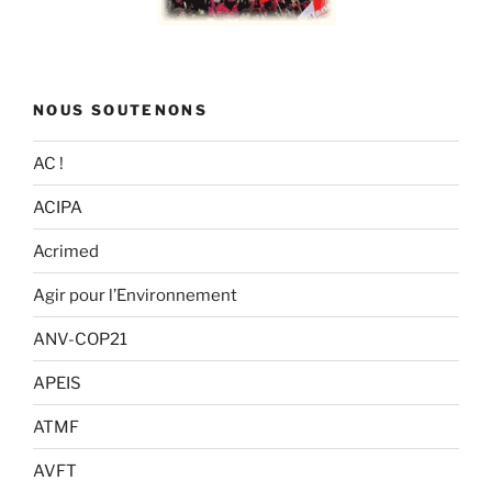
NOUS SOUTENONS
AC !
ACIPA
Acrimed
Agir pour l’Environnement
ANV-COP21
APEIS
ATMF
AVFT