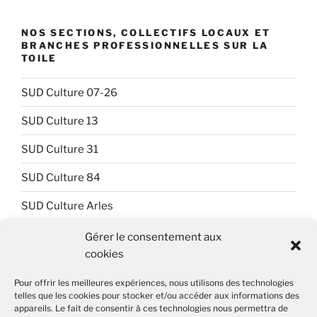
NOS SECTIONS, COLLECTIFS LOCAUX ET
BRANCHES PROFESSIONNELLES SUR LA
TOILE
SUD Culture 07-26
SUD Culture 13
SUD Culture 31
SUD Culture 84
SUD Culture Arles
SUD Culture Art Architecture
Gérer le consentement aux
cookies
SUD Culture Beaubourg
Pour offrir les meilleures expériences, nous utilisons des technologies
SUD Culture Bibliothèque nationale de France (BnF)
telles que les cookies pour stocker et/ou accéder aux informations des
appareils. Le fait de consentir à ces technologies nous permettra de