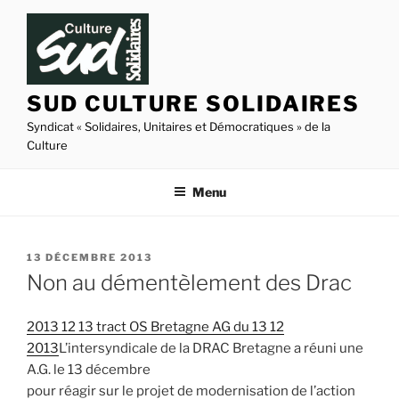
Aller
au
contenu
principal
SUD CULTURE SOLIDAIRES
Syndicat « Solidaires, Unitaires et Démocratiques » de la
Culture
Menu
PUBLIÉ
13 DÉCEMBRE 2013
LE
Non au démentèlement des Drac
2013 12 13 tract OS Bretagne AG du 13 12
2013
L’intersyndicale de la DRAC Bretagne a réuni une
A.G. le 13 décembre
pour réagir sur le projet de modernisation de l’action