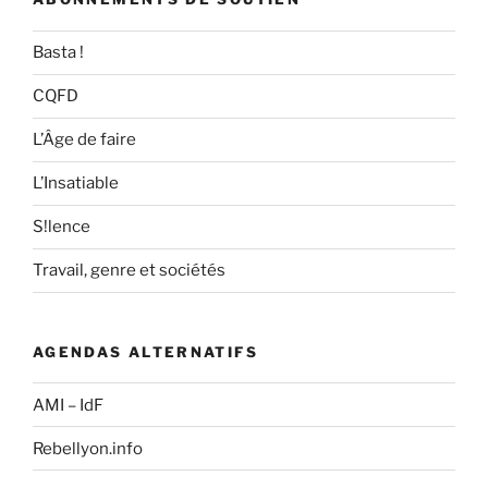
Basta !
CQFD
L’Âge de faire
L’Insatiable
S!lence
Travail, genre et sociétés
AGENDAS ALTERNATIFS
AMI – IdF
Rebellyon.info