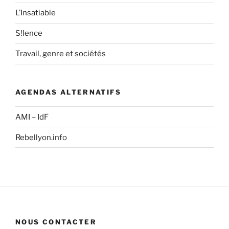
L’Insatiable
S!lence
Travail, genre et sociétés
AGENDAS ALTERNATIFS
AMI – IdF
Rebellyon.info
NOUS CONTACTER