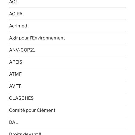
AC !
ACIPA
Acrimed
Agir pour l’Environnement
ANV-COP21
APEIS
ATMF
AVFT
CLASCHES
Comité pour Clément
DAL
Droits devant !!