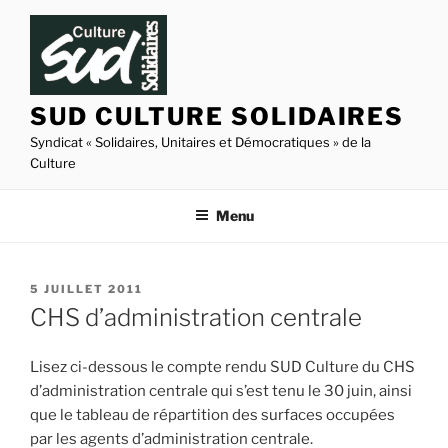
Aller
au
contenu
principal
SUD CULTURE SOLIDAIRES
Syndicat « Solidaires, Unitaires et Démocratiques » de la
Culture
Menu
PUBLIÉ
5 JUILLET 2011
LE
CHS d’administration centrale
Lisez ci-dessous le compte rendu SUD Culture du CHS
d’administration centrale qui s’est tenu le 30 juin, ainsi
que le tableau de répartition des surfaces occupées
par les agents d’administration centrale.