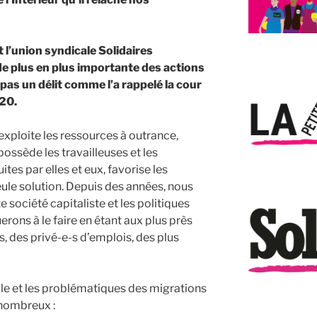
l’union syndicale Solidaires
de plus en plus importante des actions
 pas un délit comme l’a rappelé la cour
020.
exploite les ressources à outrance,
dépossède les travailleuses et les
ites par elles et eux, favorise les
seule solution. Depuis des années, nous
société capitaliste et les politiques
rons à le faire en étant aux plus près
s, des privé-e-s d’emplois, des plus
ole et les problématiques des migrations
 nombreux :