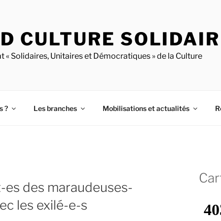
D CULTURE SOLIDAI
t « Solidaires, Unitaires et Démocratiques » de la Culture
s ?
Les branches
Mobilisations et actualités
R
Car
-es des maraudeuses-
ec les exilé-e-s