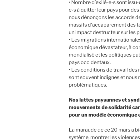
• Nombre d’exilé-e-s sont issu-
e-s à quitter leur pays pour d
nous dénonçons les accords d
massifs d’accaparement des ter
un impact destructeur sur les 
• Les migrations international
économique dévastateur, à co
mondialisé et les politiques p
pays occidentaux.
• Les conditions de travail des
sont souvent indignes et nous 
problématiques.
Nos luttes paysannes et syndic
mouvements de solidarité car
pour un modèle économique et 
La maraude de ce 20 mars a bi
système, montrer les violence