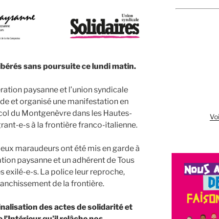
ibérés sans poursuite ce lundi matin.
ation paysanne et l’union syndicale
de et organisé une manifestation en
u col du Montgenèvre dans les Hautes-
Voi
ant-e-s à la frontière franco-italienne.
 deux maraudeurs ont été mis en garde à
ration paysanne et un adhérent de Tous
 exilé-e-s. La police leur reproche,
ranchissement de la frontière.
alisation des actes de solidarité et
l’Intérieur qu’il relâche nos