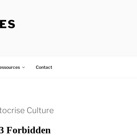
RES
essources
Contact
tocrise Culture