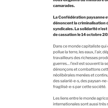
camarades.
La Confédération paysanne et 
dénoncent la criminalisation 
syndicales. La solidarité n’est
de cassation le 14 octobre 2
Dans ce monde capitaliste qui 
pollue la terre, les eaux, l’air, 
travailleurs des richesses produ
guerres… l’exil est souvent la 
dénonçons et combattons cette 
néolibérales menées et continue
des salarié-e-s, des paysan-ne-
fragilisé-e-s par cette société.
Les liens entre le monde agric
internationales sont aussi très