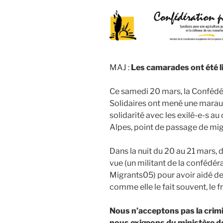
MAJ :
Les camarades ont été l
Ce samedi 20 mars, la Confédér
Solidaires ont mené une marau
solidarité avec les exilé-e-s a
Alpes, point de passage de migr
Dans la nuit du 20 au 21 mars,
vue (un militant de la confédé
Migrants05) pour avoir aidé des
comme elle le fait souvent, le f
Nous n’acceptons pas la crimin
nous exigeons du ministère de 