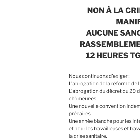
NON À LA CR
MANI
AUCUNE SANC
RASSEMBLEMEN
12 HEURES TG
Nous continuons d’exiger :
L’abrogation de la réforme de
L’abrogation du décret du 29 
chômeur∙es.
Une nouvelle convention inde
précaires.
Une année blanche pour les inte
et pour les travailleuses et trav
la crise sanitaire.