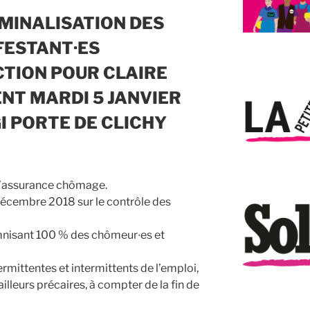
IMINALISATION DES
FESTANT·ES
TION POUR CLAIRE
T MARDI 5 JANVIER
I PORTE DE CLICHY
 l’assurance chômage.
décembre 2018 sur le contrôle des
mnisant 100 % des chômeur∙es et
rmittentes et intermittents de l’emploi,
ailleurs précaires, à compter de la fin de