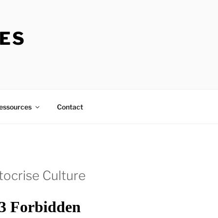
RES
essources
Contact
tocrise Culture