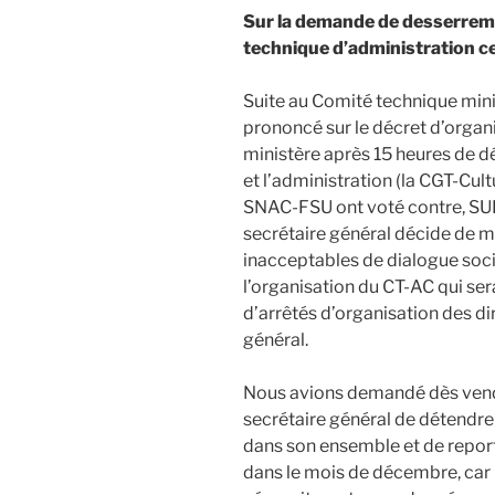
Sur la demande de desserreme
technique d’administration ce
Suite au Comité technique minist
prononcé sur le décret d’organi
ministère après 15 heures de d
et l’administration (la CGT-Cult
SNAC-FSU ont voté contre, SUD 
secrétaire général décide de m
inacceptables de dialogue soci
l’organisation du CT-AC qui ser
d’arrêtés d’organisation des di
général.
Nous avions demandé dès vend
secrétaire général de détendre
dans son ensemble et de reporte
dans le mois de décembre, car le