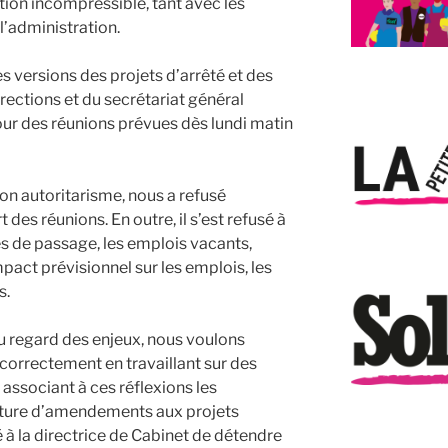
ion incompressible, tant avec les
’administration.
s versions des projets d’arrêté et des
rections et du secrétariat général
our des réunions prévues dès lundi matin
son autoritarisme, nous a refusé
es réunions. En outre, il s’est refusé à
 de passage, les emplois vacants,
mpact prévisionnel sur les emplois, les
s.
au regard des enjeux, nous voulons
correctement en travaillant sur des
associant à ces réflexions les
riture d’amendements aux projets
à la directrice de Cabinet de détendre