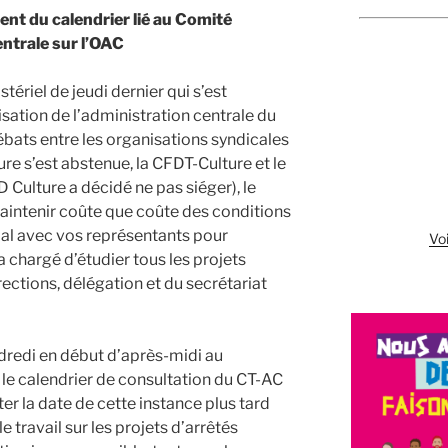
nt du calendrier lié au Comité
ntrale sur l’OAC
ériel de jeudi dernier qui s’est
sation de l’administration centrale du
ébats entre les organisations syndicales
ure s’est abstenue, la CFDT-Culture et le
Culture a décidé ne pas siéger), le
aintenir coûte que coûte des conditions
al avec vos représentants pour
Voi
a chargé d’étudier tous les projets
rections, délégation et du secrétariat
redi en début d’après-midi au
 le calendrier de consultation du CT-AC
r la date de cette instance plus tard
 travail sur les projets d’arrêtés