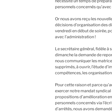
nécessite un temps de préparat
personnels concernés qu’avec l
Or nous avons reçu les nouvelle
décisions d’organisation des di
vendredi en début de soirée, p
avec l’administration !
Le secrétaire général, fidèle à 
dimanche la demande de report d
nous communiquer les matrices
supprimés, à ouvrir, l’étude d’i
compétences, les organisation
Pour cette raison et parce qu’
exercer notre mandat syndical 
propositions d’amélioration en 
personnels concernés via l’éc
d’arrêtés, nous avons demandé 