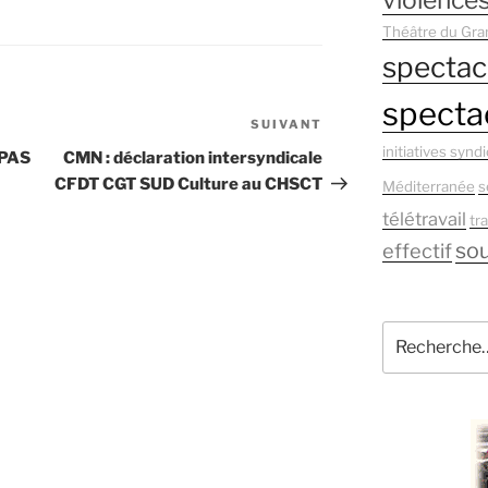
violences
Théâtre du Gra
spectac
spectac
SUIVANT
Article
initiatives syndi
suivant
PAS
CMN : déclaration intersyndicale
CFDT CGT SUD Culture au CHSCT
Méditerranée
s
télétravail
tr
sou
effectif
Recherche
pour
: