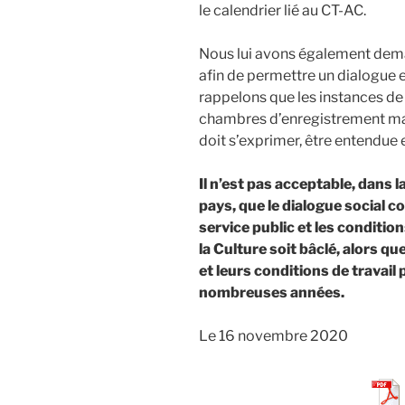
le calendrier lié au CT-AC.
Nous lui avons également deman
afin de permettre un dialogue 
rappelons que les instances de
chambres d’enregistrement mai
doit s’exprimer, être entendue 
Il n’est pas acceptable, dans l
pays, que le dialogue social c
service public et les conditio
la Culture soit bâclé, alors qu
et leurs conditions de travai
nombreuses années.
Le 16 novembre 2020