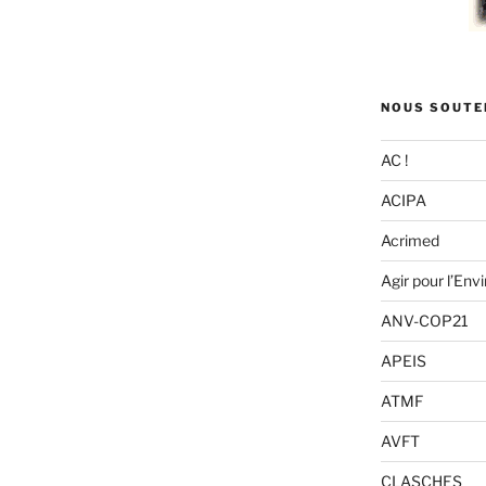
NOUS SOUTE
AC !
ACIPA
Acrimed
Agir pour l’En
ANV-COP21
APEIS
ATMF
AVFT
CLASCHES