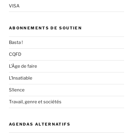
VISA
ABONNEMENTS DE SOUTIEN
Basta !
CQFD
L’Âge de faire
L’Insatiable
S!lence
Travail, genre et sociétés
AGENDAS ALTERNATIFS