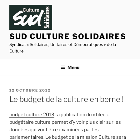
Aller
au
contenu
principal
SUD CULTURE SOLIDAIRES
Syndicat « Solidaires, Unitaires et Démocratiques » de la
Culture
Menu
PUBLIÉ
12 OCTOBRE 2012
LE
Le budget de la culture en berne !
budget culture 2013
La publication du « bleu »
budgétaire culture permet d’y voir plus clair sur les
données qui vont être examinées par les
parlementaires. Le budget de la mission Culture sera