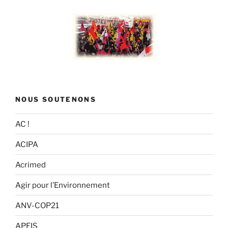
NOUS SOUTENONS
AC !
ACIPA
Acrimed
Agir pour l’Environnement
ANV-COP21
APEIS