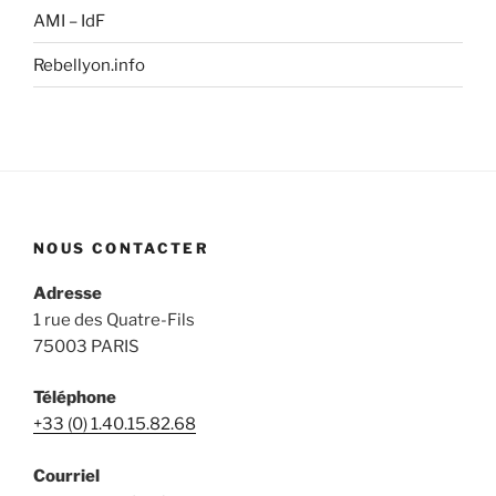
AMI – IdF
Rebellyon.info
NOUS CONTACTER
Adresse
1 rue des Quatre-Fils
75003 PARIS
Téléphone
+33 (0) 1.40.15.82.68
Courriel