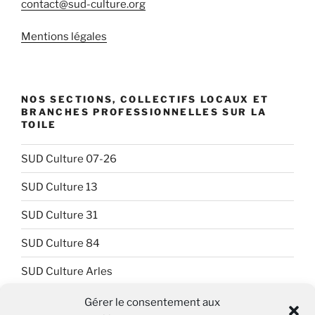
contact@sud-culture.org
Mentions légales
NOS SECTIONS, COLLECTIFS LOCAUX ET
BRANCHES PROFESSIONNELLES SUR LA
TOILE
SUD Culture 07-26
SUD Culture 13
SUD Culture 31
SUD Culture 84
SUD Culture Arles
SUD Culture Art Architecture
Gérer le consentement aux