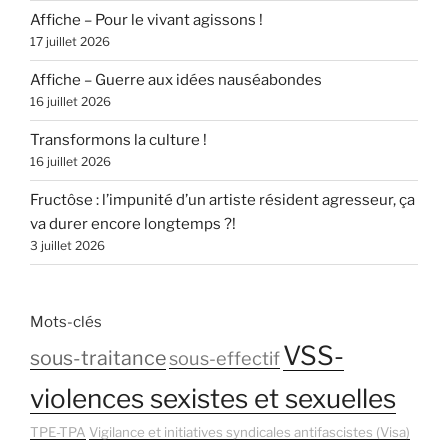
Affiche – Pour le vivant agissons !
17 juillet 2026
Affiche – Guerre aux idées nauséabondes
16 juillet 2026
Transformons la culture !
16 juillet 2026
Fructôse : l’impunité d’un artiste résident agresseur, ça
va durer encore longtemps ?!
3 juillet 2026
Mots-clés
VSS-
sous-traitance
sous-effectif
violences sexistes et sexuelles
TPE-TPA
Vigilance et initiatives syndicales antifascistes (Visa)