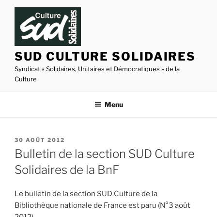
Aller
au
contenu
principal
SUD CULTURE SOLIDAIRES
Syndicat « Solidaires, Unitaires et Démocratiques » de la
Culture
Menu
PUBLIÉ
30 AOÛT 2012
LE
Bulletin de la section SUD Culture
Solidaires de la BnF
Le bulletin de la section SUD Culture de la
Bibliothèque nationale de France est paru (N°3 août