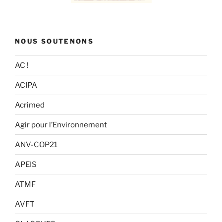
NOUS SOUTENONS
AC !
ACIPA
Acrimed
Agir pour l’Environnement
ANV-COP21
APEIS
ATMF
AVFT