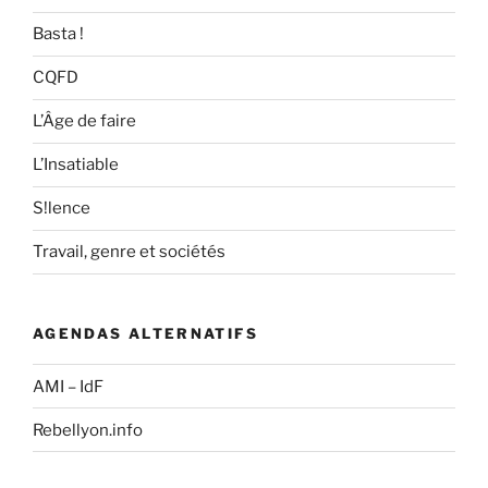
Basta !
CQFD
L’Âge de faire
L’Insatiable
S!lence
Travail, genre et sociétés
AGENDAS ALTERNATIFS
AMI – IdF
Rebellyon.info