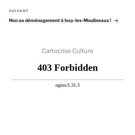
Article
SUIVANT
suivant
Non au déménagement à Issy-les-Moulineaux !
Cartocrise Culture