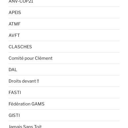
ANV-COP21
APEIS
ATMF
AVFT
CLASCHES
Comité pour Clément
DAL
Droits devant !!
FASTI
Fédération GAMS
GISTI
Jamais Sans Toit