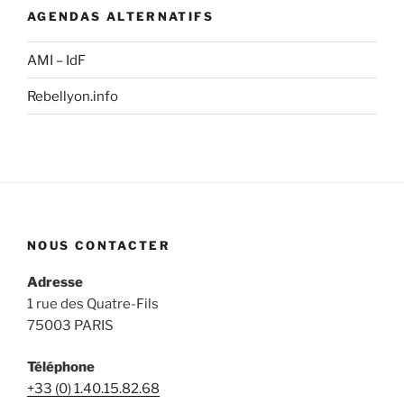
AGENDAS ALTERNATIFS
AMI – IdF
Rebellyon.info
NOUS CONTACTER
Adresse
1 rue des Quatre-Fils
75003 PARIS
Téléphone
+33 (0) 1.40.15.82.68