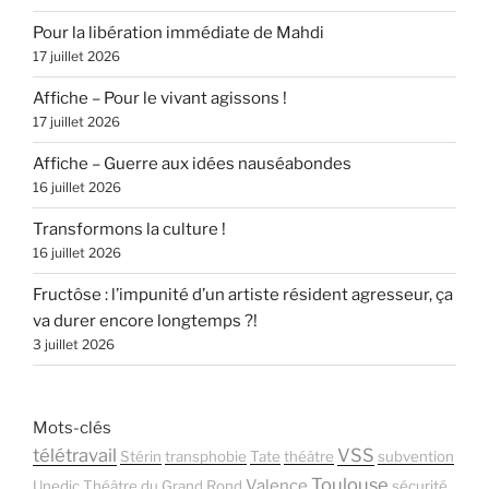
Pour la libération immédiate de Mahdi
17 juillet 2026
Affiche – Pour le vivant agissons !
17 juillet 2026
Affiche – Guerre aux idées nauséabondes
16 juillet 2026
Transformons la culture !
16 juillet 2026
Fructôse : l’impunité d’un artiste résident agresseur, ça
va durer encore longtemps ?!
3 juillet 2026
Mots-clés
télétravail
VSS
Stérin
transphobie
Tate
théâtre
subvention
Toulouse
Valence
Unedic
Théâtre du Grand Rond
sécurité