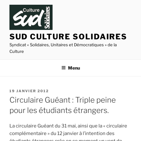
Aller
au
contenu
principal
SUD CULTURE SOLIDAIRES
Syndicat « Solidaires, Unitaires et Démocratiques » de la
Culture
Menu
PUBLIÉ
19 JANVIER 2012
LE
Circulaire Guéant : Triple peine
pour les étudiants étrangers.
La circulaire Guéant du 31 mai, ainsi que la « circulaire
complémentaire » du 12 janvier à l’intention des