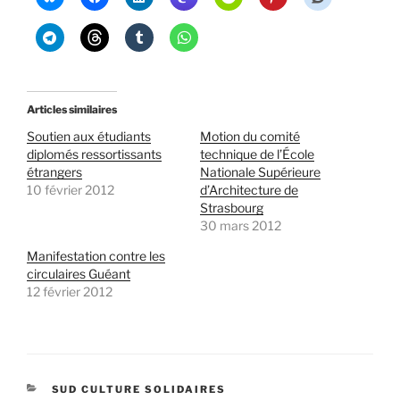
Articles similaires
Soutien aux étudiants
Motion du comité
diplomés ressortissants
technique de l’École
étrangers
Nationale Supérieure
10 février 2012
d’Architecture de
Strasbourg
30 mars 2012
Manifestation contre les
circulaires Guéant
12 février 2012
CATÉGORIES
SUD CULTURE SOLIDAIRES