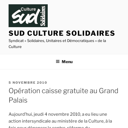
Aller
au
contenu
principal
SUD CULTURE SOLIDAIRES
Syndicat « Solidaires, Unitaires et Démocratiques » de la
Culture
Menu
PUBLIÉ
5 NOVEMBRE 2010
LE
Opération caisse gratuite au Grand
Palais
Aujourd’hui, jeudi 4 novembre 2010, a eu lieu une
action intersyndicale au ministère de la Culture, à la