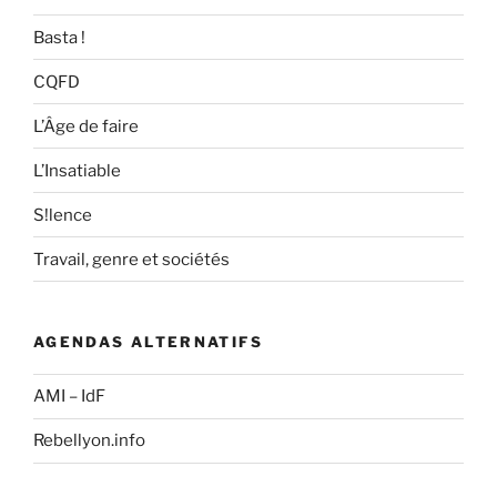
Basta !
CQFD
L’Âge de faire
L’Insatiable
S!lence
Travail, genre et sociétés
AGENDAS ALTERNATIFS
AMI – IdF
Rebellyon.info