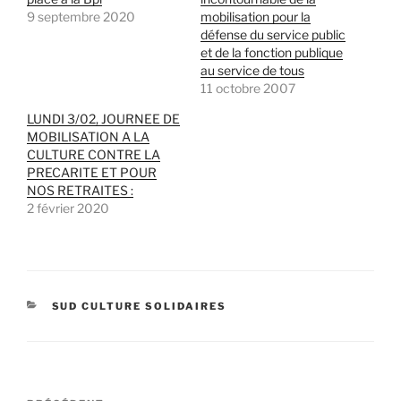
9 septembre 2020
mobilisation pour la
défense du service public
et de la fonction publique
au service de tous
11 octobre 2007
LUNDI 3/02, JOURNEE DE
MOBILISATION A LA
CULTURE CONTRE LA
PRECARITE ET POUR
NOS RETRAITES :
2 février 2020
CATÉGORIES
SUD CULTURE SOLIDAIRES
Navigation