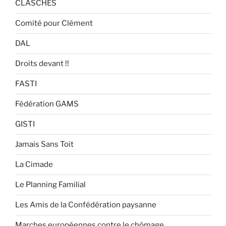
CLASCHES
Comité pour Clément
DAL
Droits devant !!
FASTI
Fédération GAMS
GISTI
Jamais Sans Toit
La Cimade
Le Planning Familial
Les Amis de la Confédération paysanne
Marches européennes contre le chômage