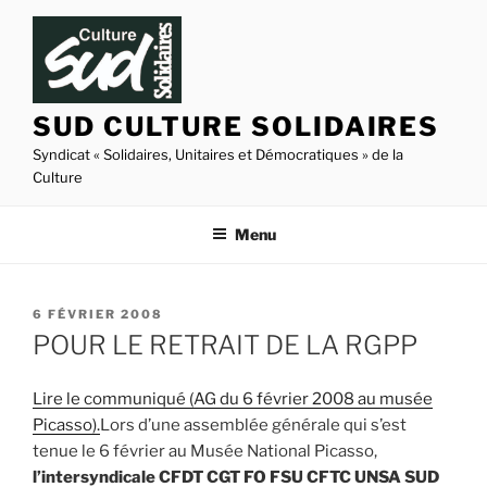
Aller
au
contenu
principal
SUD CULTURE SOLIDAIRES
Syndicat « Solidaires, Unitaires et Démocratiques » de la
Culture
Menu
PUBLIÉ
6 FÉVRIER 2008
LE
POUR LE RETRAIT DE LA RGPP
Lire le communiqué (AG du 6 février 2008 au musée
Picasso).
Lors d’une assemblée générale qui s’est
tenue le 6 février au Musée National Picasso,
l’intersyndicale CFDT CGT FO FSU CFTC UNSA SUD