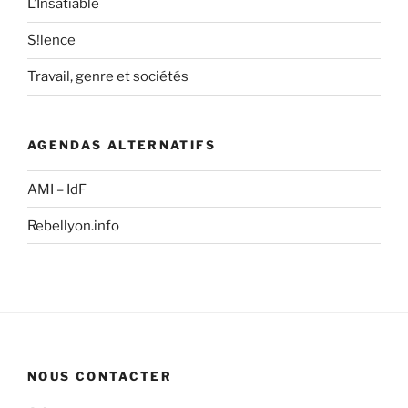
L’Insatiable
S!lence
Travail, genre et sociétés
AGENDAS ALTERNATIFS
AMI – IdF
Rebellyon.info
NOUS CONTACTER