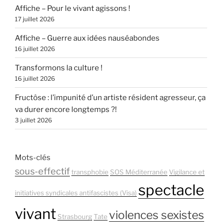
Affiche – Pour le vivant agissons !
17 juillet 2026
Affiche – Guerre aux idées nauséabondes
16 juillet 2026
Transformons la culture !
16 juillet 2026
Fructôse : l’impunité d’un artiste résident agresseur, ça
va durer encore longtemps ?!
3 juillet 2026
Mots-clés
sous-effectif
transphobie
SOS Méditerranée
Vigilance et
spectacle
initiatives syndicales antifascistes (Visa)
vivant
violences sexistes
Strasbourg
Tate