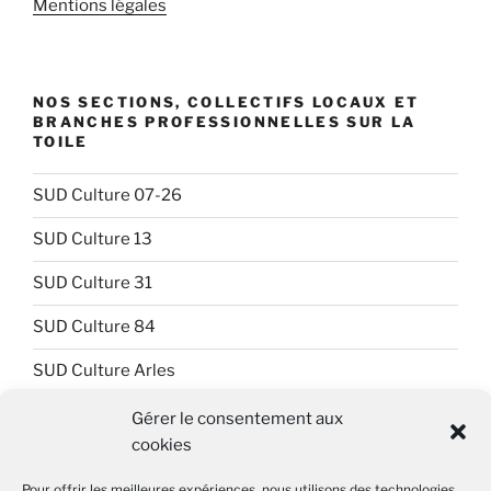
Mentions légales
NOS SECTIONS, COLLECTIFS LOCAUX ET
BRANCHES PROFESSIONNELLES SUR LA
TOILE
SUD Culture 07-26
SUD Culture 13
SUD Culture 31
SUD Culture 84
SUD Culture Arles
SUD Culture Art Architecture
Gérer le consentement aux
cookies
SUD Culture Beaubourg
Pour offrir les meilleures expériences, nous utilisons des technologies