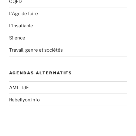
CQFD
L’Âge de faire
L’Insatiable
S!lence
Travail, genre et sociétés
AGENDAS ALTERNATIFS
AMI – IdF
Rebellyon.info