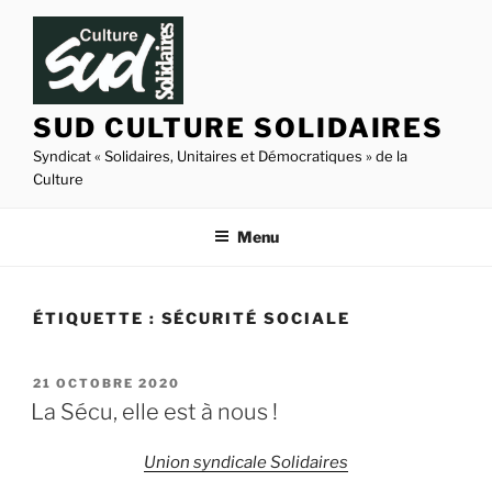
Aller
au
contenu
principal
SUD CULTURE SOLIDAIRES
Syndicat « Solidaires, Unitaires et Démocratiques » de la
Culture
Menu
ÉTIQUETTE :
SÉCURITÉ SOCIALE
PUBLIÉ
21 OCTOBRE 2020
LE
La Sécu, elle est à nous !
Union syndicale Solidaires