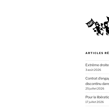
»
ARTICLES R
Extrême droite
3 août 2026
Contrat d’enga
discontinu dans
25 juillet 2026
Pour la libérat
17 juillet 2026