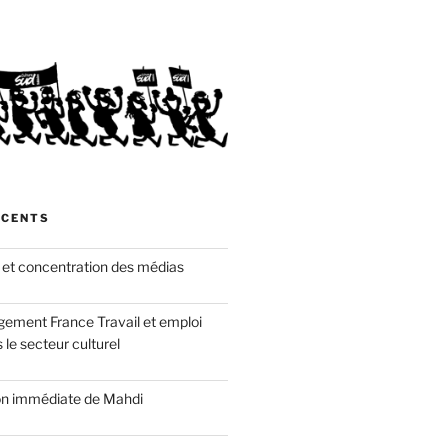
ÉCENTS
 et concentration des médias
gement France Travail et emploi
 le secteur culturel
ion immédiate de Mahdi