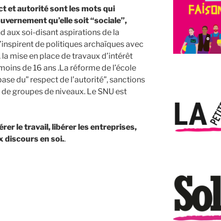
t et autorité sont les mots qui
uvernement qu’elle soit “sociale”,
ond aux soi-disant aspirations de la
’inspirent de politiques archaïques avec
, la mise en place de travaux d’intérêt
moins de 16 ans .La réforme de l’école
base du” respect de l’autorité”, sanctions
ace de groupes de niveaux. Le SNU est
r le travail, libérer les entreprises,
x discours en soi.
.