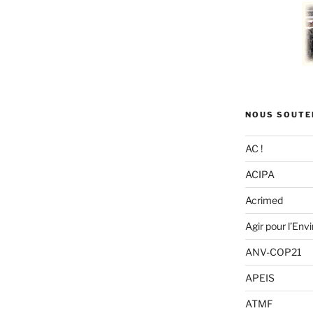
NOUS SOUTE
AC !
ACIPA
Acrimed
Agir pour l’En
ANV-COP21
APEIS
ATMF