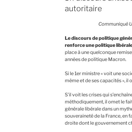
autoritaire
Communiqué Uni
Le discours de politique génér
renforce une politique libérale
place à une quelconque remise 
années de politique Macron.
Si le 1er ministre « voit une soc
même et de ses capacités », il
S’il voit les crises qui s’enchaî
méthodiquement, il omet le fait 
générale libérale dans un myth
souveraineté de la France, en f
droite dont le gouvernement ch