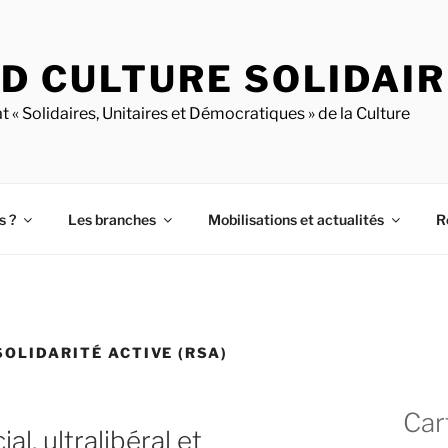
D CULTURE SOLIDAI
t « Solidaires, Unitaires et Démocratiques » de la Culture
s ?
Les branches
Mobilisations et actualités
R
SOLIDARITÉ ACTIVE (RSA)
Car
al, ultralibéral et