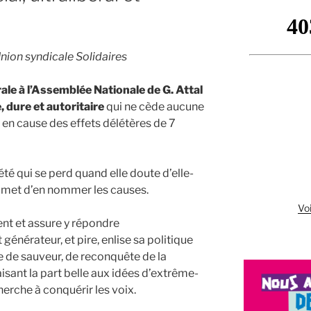
on syndicale Solidaires
ale à l’Assemblée Nationale de G. Attal
, dure et autoritaire
qui ne cède aucune
en cause des effets délétères de 7
iété qui se perd quand elle doute d’elle-
 omet d’en nommer les causes.
Voi
nent et assure y répondre
générateur, et pire, enlise sa politique
e de sauveur, de reconquête de la
aisant la part belle aux idées d’extrême-
erche à conquérir les voix.