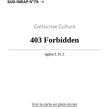
suivant
SUD-INRAP N°79
Cartocrise Culture
Voir la carte en plein écran