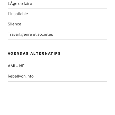
L’Âge de faire
L’Insatiable
S!lence
Travail, genre et sociétés
AGENDAS ALTERNATIFS
AMI – IdF
Rebellyon.info