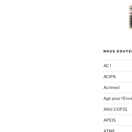
NOUS SOUTE
AC !
ACIPA
Acrimed
Agir pour l’En
ANV-COP21
APEIS
ATMF