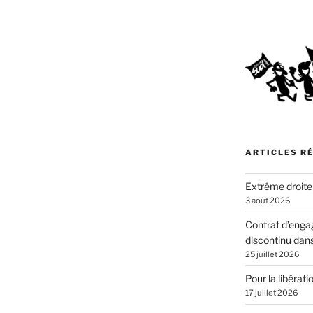
ARTICLES R
Extrême droite
3 août 2026
Contrat d’enga
discontinu dans
25 juillet 2026
Pour la libérat
17 juillet 2026