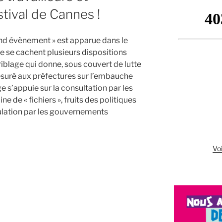
stival de Cannes !
and évènement » est apparue dans le
me se cachent plusieurs dispositions
iblage qui donne, sous couvert de lutte
esuré aux préfectures sur l’embauche
ge s’appuie sur la consultation par les
e de « fichiers », fruits des politiques
ulation par les gouvernements
Voi