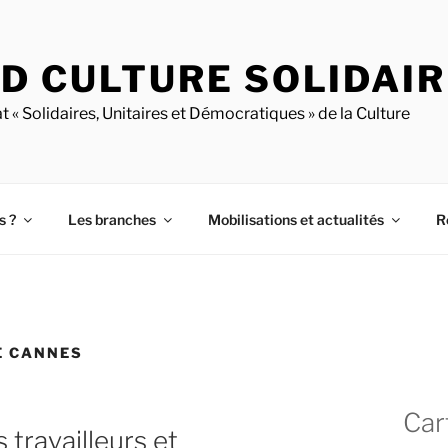
D CULTURE SOLIDAI
t « Solidaires, Unitaires et Démocratiques » de la Culture
s ?
Les branches
Mobilisations et actualités
R
E CANNES
Car
 travailleurs et