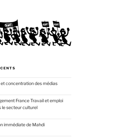
ÉCENTS
 et concentration des médias
gement France Travail et emploi
 le secteur culturel
ion immédiate de Mahdi