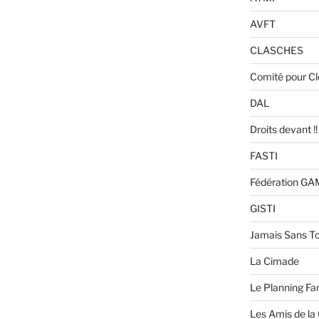
AVFT
CLASCHES
Comité pour C
DAL
Droits devant !!
FASTI
Fédération G
GISTI
Jamais Sans To
La Cimade
Le Planning Fam
Les Amis de la