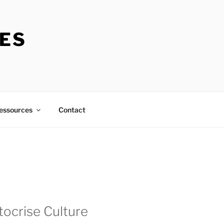
RES
essources
Contact
tocrise Culture