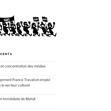
ÉCENTS
 et concentration des médias
gement France Travail et emploi
 le secteur culturel
ion immédiate de Mahdi