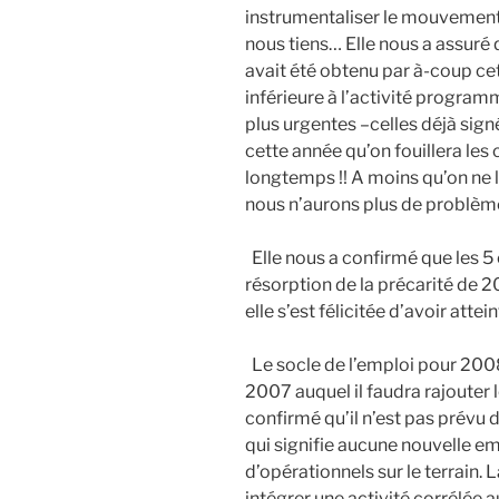
instrumentaliser le mouvement 
nous tiens… Elle nous a assuré 
avait été obtenu par à-coup cet
inférieure à l’activité program
plus urgentes –celles déjà signé
cette année qu’on fouillera les
longtemps !! A moins qu’on ne l
nous n’aurons plus de problème
Elle nous a confirmé que les 5 
résorption de la précarité de 2
elle s’est félicitée d’avoir atte
Le socle de l’emploi pour 200
2007 auquel il faudra rajouter
confirmé qu’il n’est pas prévu
qui signifie aucune nouvelle e
d’opérationnels sur le terrain.
intégrer une activité corrélée 