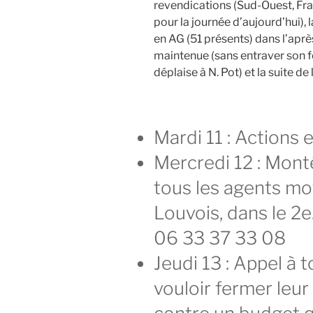
revendications (Sud-Ouest, Fra
pour la journée d’aujourd’hui)
en AG (51 présents) dans l’aprè
maintenue (sans entraver son f
déplaise à N. Pot) et la suite de
Mardi 11 : Actions 
Mercredi 12 : Mont
tous les agents mot
Louvois, dans le 2e
06 33 37 33 08
Jeudi 13 : Appel à 
vouloir fermer leur