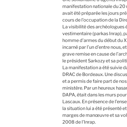
manifestation nationale du 20
avait été préparée les jours pr
cours de l’occupation de la Dir
La visibilité des archéologues 
vestimentaire (parkas Inrap), 
homme d’armes du début du XVe
incarné par l’un d’entre nous, e
grave remise en cause de l’arc
le président Sarkozy et sa polit
La manifestation a été suivie d
DRAC de Bordeaux. Une discussi
et a permis de faire part de no
ministère. Par un heureux hasar
DAPA, était dans les murs pour 
Lascaux. En présence de l’ense
la situation lui a été présenté 
marges de manœuvre et sa vol
2008 de l’Inrap.