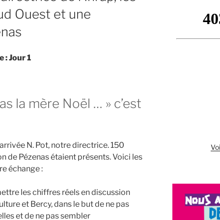
ud Ouest et une
enas
 : Jour 1
pas la mère Noël … » c’est
arrivée N. Pot, notre directrice. 150
Voi
n de Pézenas étaient présents. Voici les
re échange :
ettre les chiffres réels en discussion
Culture et Bercy, dans le but de ne pas
elles et de ne pas sembler