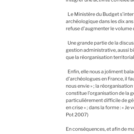
Le Ministère du Budget s’interr
archéologique dans les dix ans qu
refuse d’augmenter le volume de
Une grande partie de la discus
gestion administrative, aussi 
que la réorganisation territoria
Enfin, elle nous a joliment balad
d’archéologues en France, il faut
nous envie » ; la réorganisation
constitue l’organisation de la g
particulièrement difficile de 
en crise » ; dans la forme : « Je 
Pot 2007)
En conséquences, et afin de mai