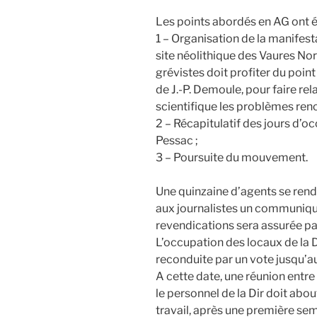
Les points abordés en AG ont ét
1 – Organisation de la manifes
site néolithique des Vaures No
grévistes doit profiter du poin
de J.-P. Demoule, pour faire rel
scientifique les problèmes renc
2 – Récapitulatif des jours d’oc
Pessac ;
3 – Poursuite du mouvement.
Une quinzaine d’agents se rendr
aux journalistes un communiqué
revendications sera assurée par
L’occupation des locaux de la Di
reconduite par un vote jusqu’
A cette date, une réunion ent
le personnel de la Dir doit abou
travail, après une première sem