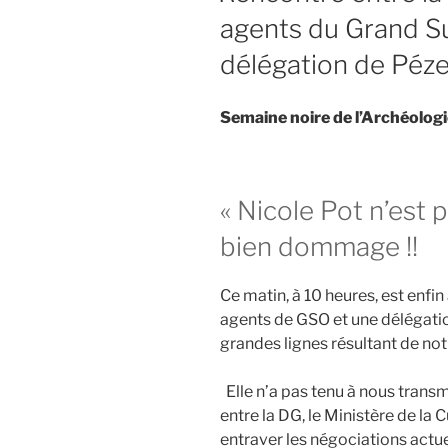
agents du Grand S
délégation de Péz
Semaine noire de l’Archéologie
« Nicole Pot n’est 
bien dommage !!
Ce matin, à 10 heures, est enfin 
agents de GSO et une délégatio
grandes lignes résultant de not
Elle n’a pas tenu à nous transm
entre la DG, le Ministère de la 
entraver les négociations actu