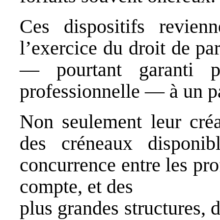
Ces dispositifs revienn
l’exercice du droit de pa
— pourtant garanti p
professionnelle — à un p
Non seulement leur créa
des créneaux disponib
concurrence entre les prof
compte, et des
plus grandes structures,