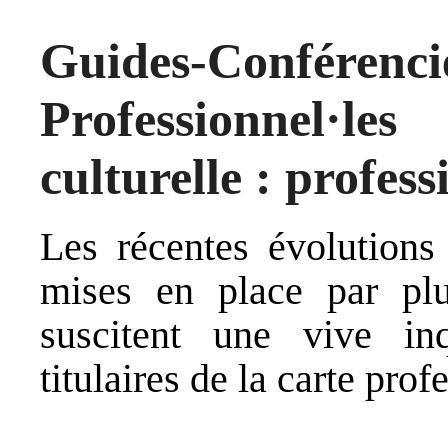
Guides-Con
Professionnel·le
culturelle : profess
Les récentes évolutions 
mises en place par plusi
suscitent une vive in
titulaires de la carte prof