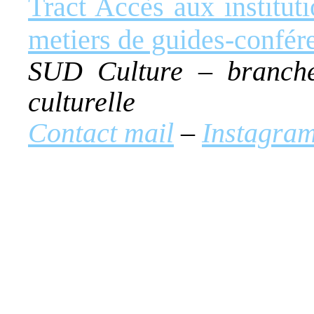
Tract Accès aux instituti
metiers de guides-confér
SUD Culture – branche
culturelle
Contact mail
–
Instagra