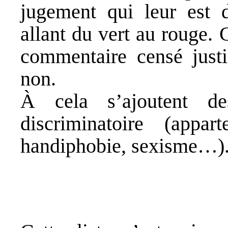
jugement qui leur est 
allant du vert au rouge. 
commentaire censé justi
non.
À cela s’ajoutent d
discriminatoire (appar
handiphobie, sexisme…)