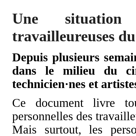
Une situatio
travailleureuses d
Depuis plusieurs semain
dans le milieu du ci
technicien·nes et artiste
Ce document livre to
personnelles des travaill
Mais surtout, les pers