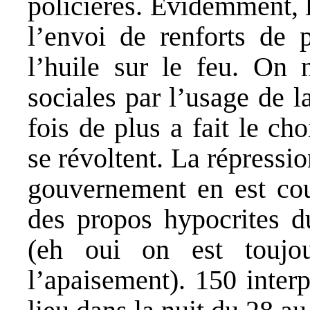
policières. Évidemment, 
l’envoi de renforts de 
l’huile sur le feu. On 
sociales par l’usage de 
fois de plus a fait le ch
se révoltent. La répressio
gouvernement en est co
des propos hypocrites d
(eh oui on est toujo
l’apaisement). 150 interp