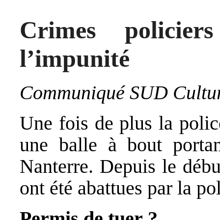
Crimes policie
l’impunité
Communiqué SUD Culture
Une fois de plus la polic
une balle à bout portan
Nanterre. Depuis le débu
ont été abattues par la pol
Permis de tuer ?