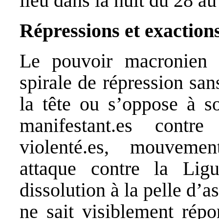
lieu dans la nuit du 28 au
Répressions et exactions
Le pouvoir macronien e
spirale de répression san
la tête ou s’oppose à so
manifestant.es contr
violenté.es, mouvement
attaque contre la Li
dissolution à la pelle d
ne sait visiblement répo