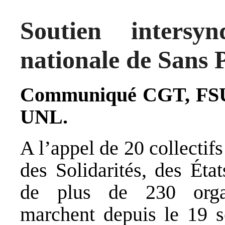
Soutien inters
nationale de Sans 
Communiqué CGT, FSU,
UNL.
A l’appel de 20 collectif
des Solidarités, des Éta
de plus de 230 organ
marchent depuis le 19 s