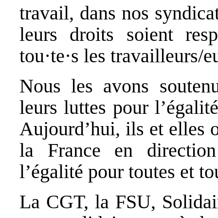
travail, dans nos syndica
leurs droits soient re
tou·te·s les travailleurs/e
Nous les avons soutenu
leurs luttes pour l’égali
Aujourd’hui, ils et elles
la France en directio
l’égalité pour toutes et to
La CGT, la FSU, Solidai