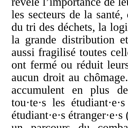
révélé l’importance de le
les secteurs de la santé,
du tri des déchets, la logi
la grande distribution e
aussi fragilisé toutes cel
ont fermé ou réduit leurs
aucun droit au chômage. 
accumulent en plus des
tou·te·s les étudiant·e·
étudiant·e·s étranger·e·s 
un parcours du combatt