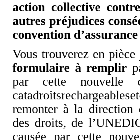
action collective contr
autres préjudices conséc
convention d’assurance
Vous trouverez en pièce j
formulaire à remplir
pa
par cette nouvelle 
catadroitsrechargeablese
remonter à la direction
des droits, de l’UNEDIC
causée par cette nouvel