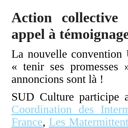
Action collectiv
appel à témoignag
La nouvelle convention
« tenir ses promesses 
annoncions sont là !
SUD Culture participe 
Coordination des Interm
France
,
Les Matermitten