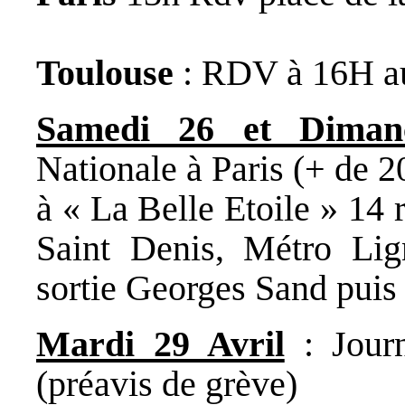
Toulouse
: RDV à 16H a
Samedi 26 et Diman
Nationale à Paris (+ de 20
à « La Belle Etoile » 14 
Saint Denis, Métro Lig
sortie Georges Sand puis 
Mardi 29 Avril
: Journ
(préavis de grève)