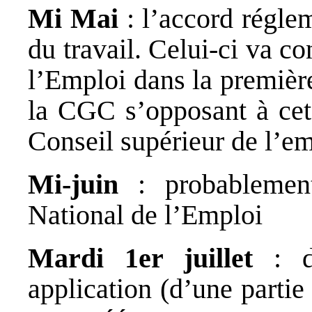
Mi Mai
: l’accord régle
du travail. Celui-ci va c
l’Emploi dans la premièr
la CGC s’opposant à cet
Conseil supérieur de l’em
Mi-juin
: probablemen
National de l’Emploi
Mardi 1er juillet
: d
application (d’une parti