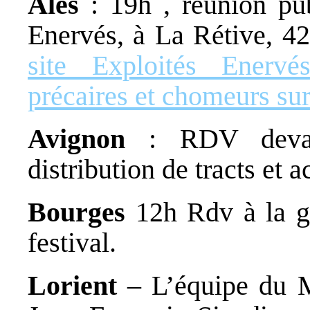
Alès
: 19h , réunion pub
Enervés, à La Rétive, 4
site Exploités Enervés
précaires et chomeurs sur
Avignon
: RDV devan
distribution de tracts et a
Bourges
12h Rdv à la g
festival.
Lorient
– L’équipe du M