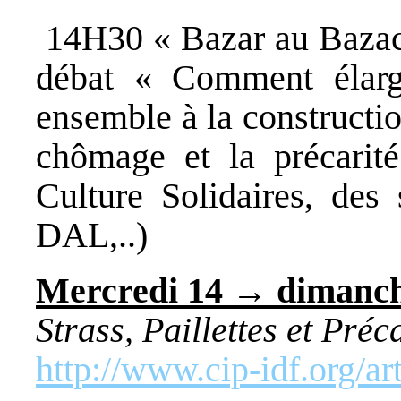
14H30 « Bazar au Bazacle
débat « Comment élargir
ensemble à la constructio
chômage et la précar
Culture Solidaires, des 
DAL,..)
Mercredi 14 → dimanch
Strass, Paillettes et Préc
http://www.cip-idf.org/ar