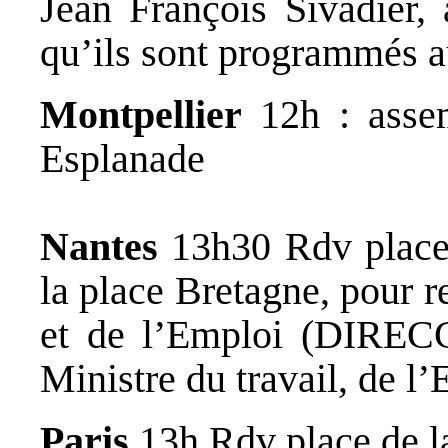
Jean François Sivadier, 
qu’ils sont programmés 
Montpellier
12h : asse
Esplanade
Nantes
13h30 Rdv place 
la place Bretagne, pour r
et de l’Emploi (DIRECC
Ministre du travail, de l
Paris
13h Rdv place de l