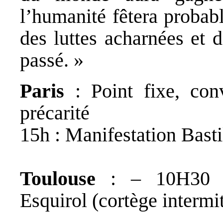
l’humanité fêtera probab
des luttes acharnées et 
passé. »
Paris
: Point fixe, conv
précarité
15h : Manifestation Basti
Toulouse
: – 10H30 man
Esquirol (cortège intermit