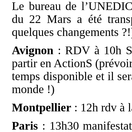
Le bureau de l’UNEDIC 
du 22 Mars a été trans
quelques changements ?!
Avignon
: RDV à 10h Sq
partir en ActionS (prévoi
temps disponible et il se
monde !)
Montpellier
: 12h rdv à
Paris
: 13h30 manifestat